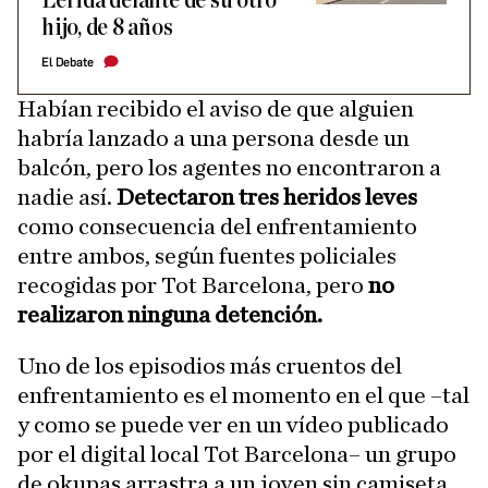
Lérida delante de su otro
hijo, de 8 años
El Debate
Habían recibido el aviso de que alguien
habría lanzado a una persona desde un
balcón, pero los agentes no encontraron a
nadie así.
Detectaron tres heridos leves
como consecuencia del enfrentamiento
entre ambos, según fuentes policiales
recogidas por Tot Barcelona, pero
no
realizaron ninguna detención.
Uno de los episodios más cruentos del
enfrentamiento es el momento en el que –tal
y como se puede ver en un vídeo publicado
por el digital local Tot Barcelona– un grupo
de okupas arrastra a un joven sin camiseta,