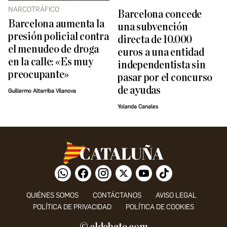
NARCOTRÁFICO
Barcelona concede
Barcelona aumenta la
una subvención
presión policial contra
directa de 10.000
el menudeo de droga
euros a una entidad
en la calle: «Es muy
independentista sin
preocupante»
pasar por el concurso
de ayudas
Guillermo Altarriba Vilanova
Yolanda Canales
QUIÉNES SOMOS
CONTÁCTANOS
AVISO LEGAL
POLÍTICA DE PRIVACIDAD
POLÍTICA DE COOKIES