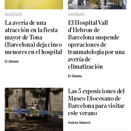
SUCESOS
SANIDAD
La avería de una
El Hospital Vall
atracción en la fiesta
d'Hebron de
mayor de Tona
Barcelona suspende
(Barcelona) deja cinco
operaciones de
menores en el hospital
traumatología por una
avería de
El Debate
climatización
El Debate
Las 5 exposiciones del
Museo Diocesano de
Barcelona para visitar
este verano
Andrea Gabarró