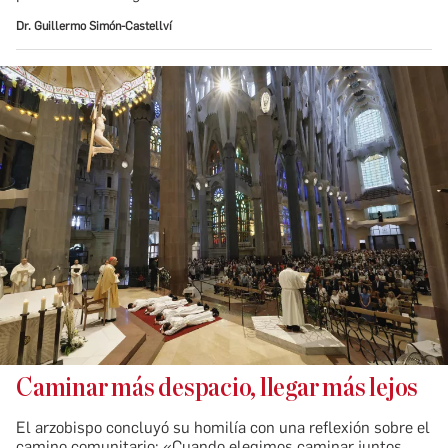
Dr. Guillermo Simón-Castellví
Caminar más despacio, llegar más lejos
El arzobispo concluyó su homilía con una reflexión sobre el
camino comunitario: «Cuando elegimos caminar juntos