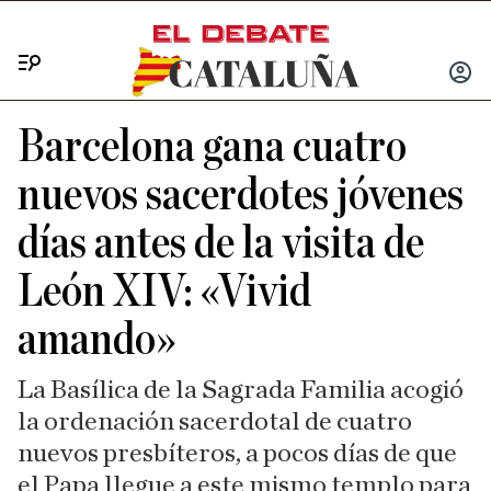
Menú
INICIA
SESIÓ
Barcelona gana cuatro
nuevos sacerdotes jóvenes
días antes de la visita de
León XIV: «Vivid
amando»
La Basílica de la Sagrada Familia acogió
la ordenación sacerdotal de cuatro
nuevos presbíteros, a pocos días de que
el Papa llegue a este mismo templo para