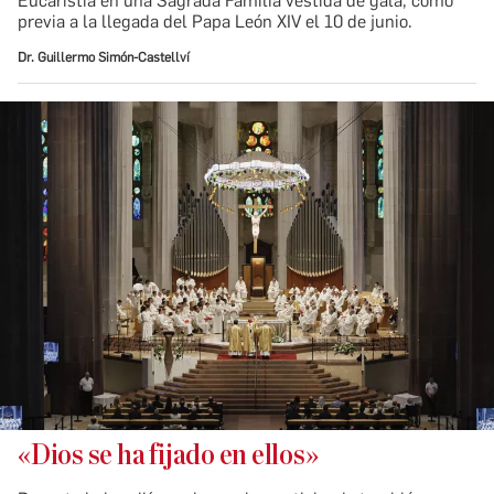
Eucaristía en una Sagrada Familia vestida de gala, como
previa a la llegada del Papa León XIV el 10 de junio.
Dr. Guillermo Simón-Castellví
«Dios se ha fijado en ellos»