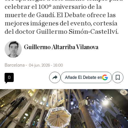
celebrar el 100º aniversario de la
muerte de Gaudí. El Debate ofrece las
mejores imágenes del evento, cortesía
del doctor Guillermo Simón-Castellví.
Guillermo Altarriba Vilanova
Barcelona
04 jun. 2026 - 16:00
0
Añade El Debate en
Compartir
Save