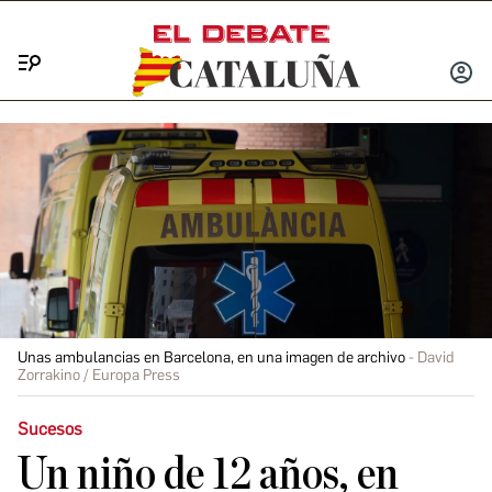
Menú
INICIA
SESIÓ
Unas ambulancias en Barcelona, en una imagen de archivo
David
Zorrakino / Europa Press
Sucesos
Un niño de 12 años, en