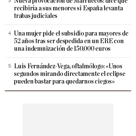
Nueva provocación de Marruecos: dice que
recibiría a sus menores si España levanta
trabas judiciales
Una mujer pide el subsidio para mayores de
52 años tras ser despedida en un ERE con
una indemnización de 150.000 euros
Luis Fernández-Vega, oftalmólogo: «Unos
segundos mirando directamente el eclipse
pueden bastar para quedarnos ciegos»