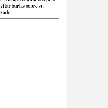
evitar burlas sobre su
lzado