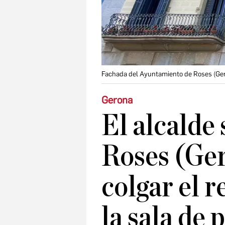
Fachada del Ayuntamiento de Roses (Ge
Gerona
El alcalde 
Roses (Ger
colgar el r
la sala de 