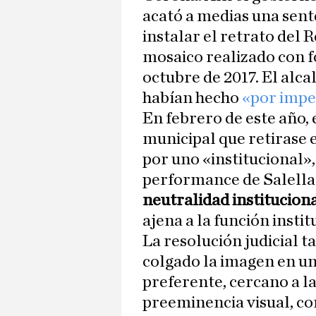
acató a medias una sente
instalar el retrato del 
mosaico realizado con f
octubre de 2017. El alca
habían hecho
«por imper
En febrero de este año,
municipal que retirase e
por uno «institucional»
performance de Salella
neutralidad institucion
ajena a la función instit
La resolución judicial t
colgado la imagen en una
preferente, cercano a l
preeminencia visual, c