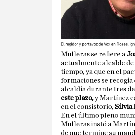
El regidor y portavoz de Vox en Roses, Ig
Mulleras se refiere a
Jo
actualmente alcalde d
tiempo, ya que en el pac
formaciones se recogía 
alcaldía durante tres de
este plazo,
y Martínez ce
en el consistorio,
Sílvia 
En el último pleno munic
Mulleras instó a Martí
de que termine su man