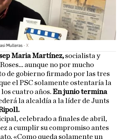
nasi Mulleras
X
sep Maria Martínez,
socialista y
e Roses… aunque no por mucho
to de gobierno firmado por las tres
que el PSC solamente ostentaría la
 los cuatro años.
En junio termina
derá la alcaldía a la líder de Junts
Ripoll.
ipal, celebrado a finales de abril,
nez a cumplir su compromiso antes
dato. «Como queda solamente un