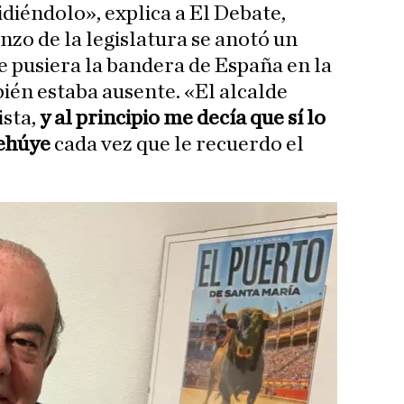
pidiéndolo», explica a El Debate,
zo de la legislatura se anotó un
e pusiera la bandera de España en la
bién estaba ausente. «El alcalde
ista,
y al principio me decía que sí lo
rehúye
cada vez que le recuerdo el