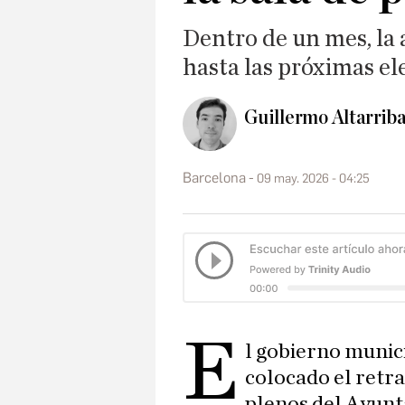
Dentro de un mes, la 
hasta las próximas el
Guillermo Altarriba
Barcelona
09 may. 2026 - 04:25
E
l gobierno munic
colocado el retr
plenos del Ayunt