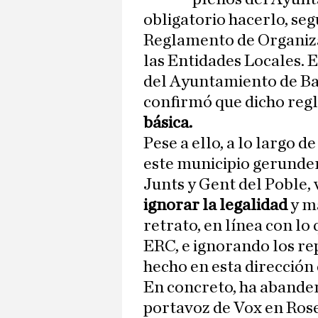
obligatorio hacerlo, seg
Reglamento de Organiz
las Entidades Locales. E
del Ayuntamiento de Ba
confirmó que dicho re
básica.
Pese a ello, a lo largo d
este municipio gerunden
Junts y Gent del Poble,
ignorar la legalidad
y ma
retrato, en línea con lo
ERC, e ignorando los re
hecho en esta dirección 
En concreto, ha abandera
portavoz de Vox en Rose