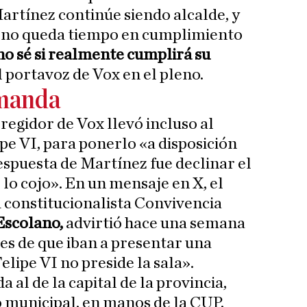
artínez continúe siendo alcalde, y
 no queda tiempo en cumplimiento
no sé si realmente cumplirá su
 portavoz de Vox en el pleno.
manda
 regidor de Vox llevó incluso al
pe VI, para ponerlo «a disposición
espuesta de Martínez fue declinar el
 lo cojo». En un mensaje en X, el
d constitucionalista Convivencia
Escolano,
advirtió hace una semana
s de que iban a presentar una
elipe VI no preside la sala».
 al de la capital de la provincia,
o municipal, en manos de la CUP,