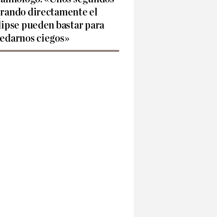
rando directamente el
lipse pueden bastar para
edarnos ciegos»