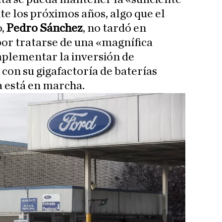
te los próximos años, algo que el
o,
Pedro Sánchez
, no tardó en
or tratarse de una «magnífica
mplementar la inversión de
con su gigafactoría de baterías
a está en marcha.