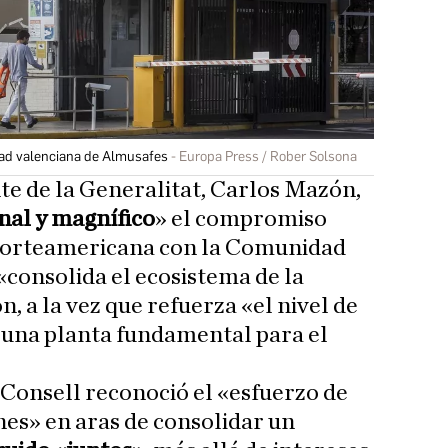
idad valenciana de Almusafes
Europa Press / Rober Solsona
te de la Generalitat, Carlos Mazón,
nal y magnífico
» el compromiso
 norteamericana con la Comunidad
«consolida el ecosistema de la
, a la vez que refuerza «el nivel de
r una planta fundamental para el
el Consell reconoció el «esfuerzo de
nes» en aras de consolidar un