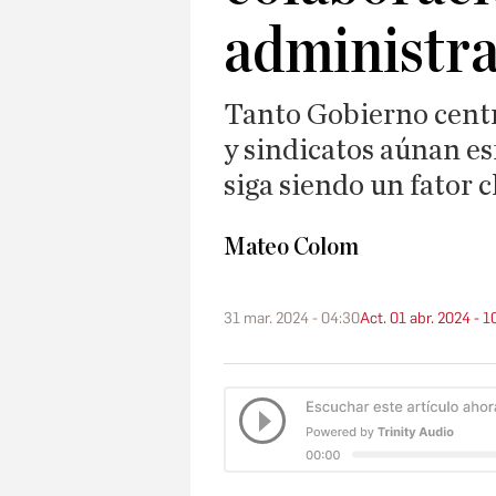
administr
Tanto Gobierno centr
y sindicatos aúnan es
siga siendo un fator c
Mateo Colom
31 mar. 2024 - 04:30
Act. 01 abr. 2024 - 1