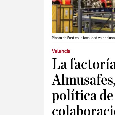
Planta de Ford en la localidad valencia
Valencia
La factorí
Almusafes,
política de
colaboraci