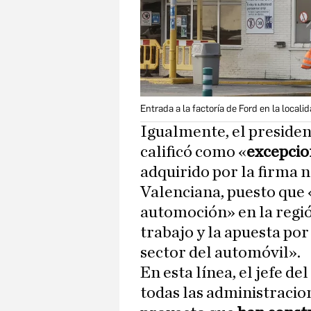
Entrada a la factoría de Ford en la local
Igualmente, el presiden
calificó como «
excepcio
adquirido por la firma
Valenciana, puesto que 
automoción» en la región
trabajo y la apuesta po
sector del automóvil».
En esta línea, el jefe d
todas las administracio