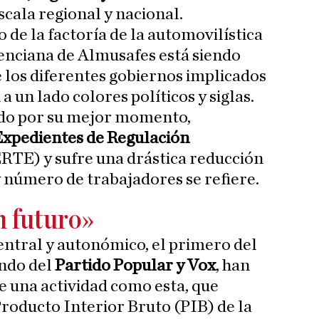
scala regional y nacional.
o de la factoría de la automovilística
lenciana de Almusafes está siendo
los diferentes gobiernos implicados
a un lado colores políticos y siglas.
ndo por su mejor momento,
Expedientes de Regulación
RTE) y sufre una drástica reducción
y número de trabajadores se refiere.
n futuro»
central y autonómico, el primero del
undo del
Partido Popular y Vox
, han
e una actividad como esta, que
Producto Interior Bruto (PIB) de la