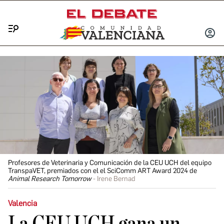
Menú
INICIA
SESIÓ
Profesores de Veterinaria y Comunicación de la CEU UCH del equipo
TranspaVET, premiados con el el SciComm ART Award 2024 de
Animal Research Tomorrow
Irene Bernad
Valencia