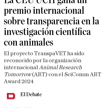
La CEU UCH gana un
premio internacional
sobre transparencia en la
investigación científica
con animales
El proyecto TranspaVET ha sido
reconocido por la organización
internacional
Animal Research
Tomorrow
(ART) con el SciComm ART
Award 2024
El Debate