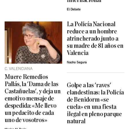
internacional
El Debate
La Policía Nacional
reduce a un hombre
atrincherado junto a
su madre de 81 años en
Valencia
Nacho Segura
C. VALENCIANA
Muere Remedios
Pallás, la 'Dama de las
Golpe a las 'raves'
Castañuelas', y deja un
clandestinas: la Policía
emotivo mensaje de
de Benidorm «se
despedida: «Me llevo
cuela» en una fiesta
un pedacito de cada
ilegal en pleno parque
uno de vosotros»
natural