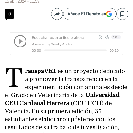
15 abr. 2024 - 10:59
0
Añade El Debate en
Compartir
Save
T
ranspaVET
es un proyecto dedicado
a promover la transparencia en la
experimentación con animales desde
el Grado en Veterinaria de la
Universidad
CEU Cardenal Herrera
(CEU UCH) de
Valencia. En su primera edición, 35
estudiantes elaboraron pósteres con los
resultados de su trabajo de investigación,