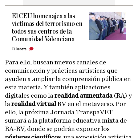
El CEU homenajea a las
víctimas del terrorismo en
todos sus centros de la
Comunidad Valenciana
El Debate
Para ello, buscan nuevos canales de
comunicación y prácticas artísticas que
ayuden a ampliar la comprensión pública en
esta materia. Y también aplicaciones
digitales como la
realidad aumentada
(RA) y
la
realidad virtual
RV en el metaverso. Por
ello, la próxima Jornada TranspaVET
sumará a la plataforma educativa mixta de
RA-RV, donde se podrán exponer los
pósteres científicos
, una exposición artística