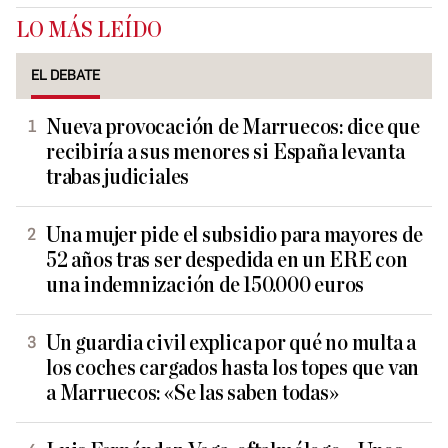
LO MÁS LEÍDO
EL DEBATE
Nueva provocación de Marruecos: dice que
recibiría a sus menores si España levanta
trabas judiciales
Una mujer pide el subsidio para mayores de
52 años tras ser despedida en un ERE con
una indemnización de 150.000 euros
Un guardia civil explica por qué no multa a
los coches cargados hasta los topes que van
a Marruecos: «Se las saben todas»