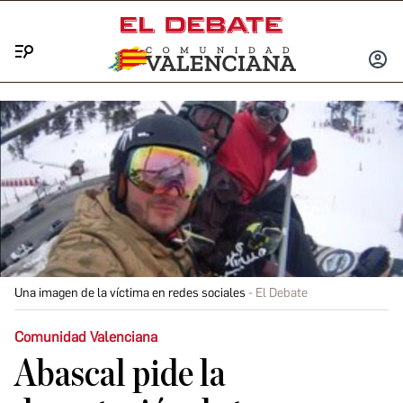
Menú
INICIA
SESIÓ
Una imagen de la víctima en redes sociales
El Debate
Comunidad Valenciana
Abascal pide la