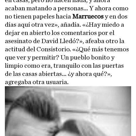
en casas, pero no hacen nada, y ahora
acaban matando a personas... Y ahora como
no tienen papeles hacia
Marruecos
y en dos
días aquí otra vez», añadía. «¿Hay miedo a
dejar en abierto los comentarios por el
asesinato de David Lledó?», afeaba otro la
actitud del Consistorio. «¿Qué más tenemos
que ver y permitir? Un pueblo bonito y
limpio como era, tranquilo con las puertas
de las casas abiertas... ¿y ahora qué?»,
agregaba otra usuaria.