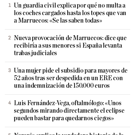
Un guardia civil explica por qué no multa a
los coches cargados hasta los topes que van
a Marruecos: «Se las saben todas»
Nueva provocación de Marruecos: dice que
recibiría a sus menores si España levanta
trabas judiciales
Una mujer pide el subsidio para mayores de
52 años tras ser despedida en un ERE con
una indemnización de 150.000 euros
Luis Fernández-Vega, oftalmólogo: «Unos
segundos mirando directamente el eclipse
pueden bastar para quedarnos ciegos»