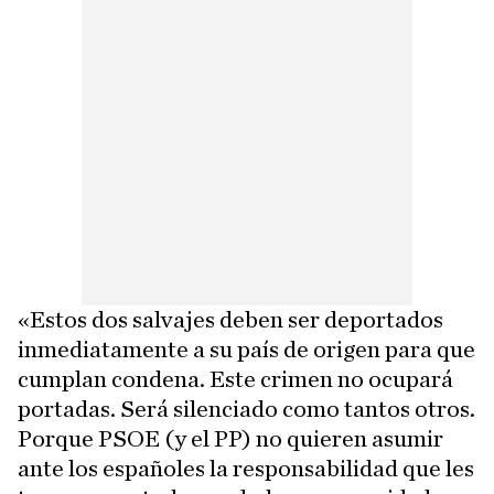
«Estos dos salvajes deben ser deportados
inmediatamente a su país de origen para que
cumplan condena. Este crimen no ocupará
portadas. Será silenciado como tantos otros.
Porque PSOE (y el PP) no quieren asumir
ante los españoles la responsabilidad que les