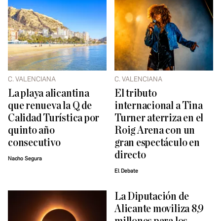
C. VALENCIANA
C. VALENCIANA
La playa alicantina
El tributo
que renueva la Q de
internacional a Tina
Calidad Turística por
Turner aterriza en el
quinto año
Roig Arena con un
consecutivo
gran espectáculo en
directo
Nacho Segura
El Debate
La Diputación de
Alicante moviliza 8,9