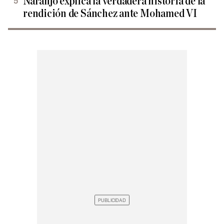
Naranjo explica la verdadera historia de la
rendición de Sánchez ante Mohamed VI