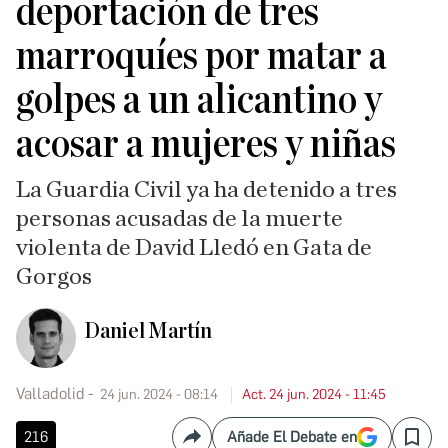
deportación de tres
marroquíes por matar a
golpes a un alicantino y
acosar a mujeres y niñas
La Guardia Civil ya ha detenido a tres
personas acusadas de la muerte
violenta de David Lledó en Gata de
Gorgos
Daniel Martín
Valladolid
24 jun. 2024 - 08:14
Act. 24 jun. 2024 - 11:45
216
Añade El Debate en
Compartir
Save