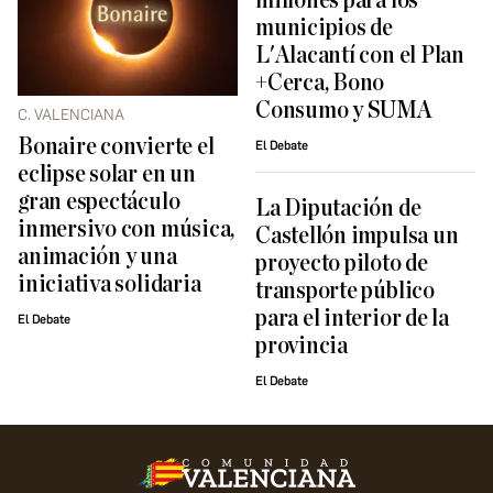
millones para los
municipios de
L'Alacantí con el Plan
+Cerca, Bono
Consumo y SUMA
C. VALENCIANA
Bonaire convierte el
El Debate
eclipse solar en un
gran espectáculo
La Diputación de
inmersivo con música,
Castellón impulsa un
animación y una
proyecto piloto de
iniciativa solidaria
transporte público
para el interior de la
El Debate
provincia
El Debate