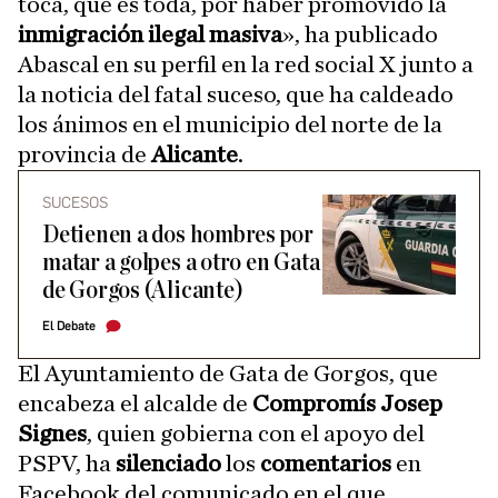
toca, que es toda, por haber promovido la
inmigración ilegal masiva
», ha publicado
Abascal en su perfil en la red social X junto a
la noticia del fatal suceso, que ha caldeado
los ánimos en el municipio del norte de la
provincia de
Alicante
.
SUCESOS
Detienen a dos hombres por
matar a golpes a otro en Gata
de Gorgos (Alicante)
El Debate
El Ayuntamiento de Gata de Gorgos, que
encabeza el alcalde de
Compromís Josep
Signes
, quien gobierna con el apoyo del
PSPV, ha
silenciado
los
comentarios
en
Facebook del comunicado en el que