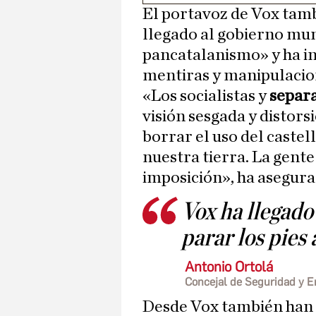
El portavoz de Vox tam
llegado al gobierno muni
pancatalanismo» y ha ins
mentiras y manipulacio
«Los socialistas y
separa
visión sesgada y distors
borrar el uso del caste
nuestra tierra. La gente
imposición», ha asegura
Vox ha llegado
parar los pies
Antonio Ortolá
Concejal de Seguridad y E
Desde Vox también han q