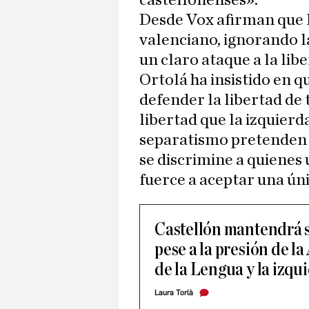
castellonenses».
Desde Vox afirman que 
valenciano, ignorando la
un claro ataque a la libe
Ortolá ha insistido en 
defender la libertad de 
libertad que la izquierd
separatismo pretenden 
se discrimine a quienes 
fuerce a aceptar una ún
Castellón mantendrá 
pese a la presión de 
de la Lengua y la izqu
Laura Torlà