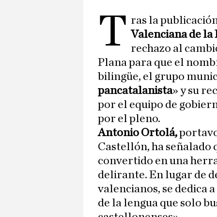
T
ras la publicació
Valenciana de la
rechazo al cambi
Plana para que el nombre
bilingüe, el grupo muni
pancatalanista
» y su r
por el equipo de gobier
por el pleno.
Antonio Ortolá,
portavo
Castellón, ha señalado 
convertido en una herr
delirante. En lugar de d
valencianos, se dedica a
de la lengua que solo bu