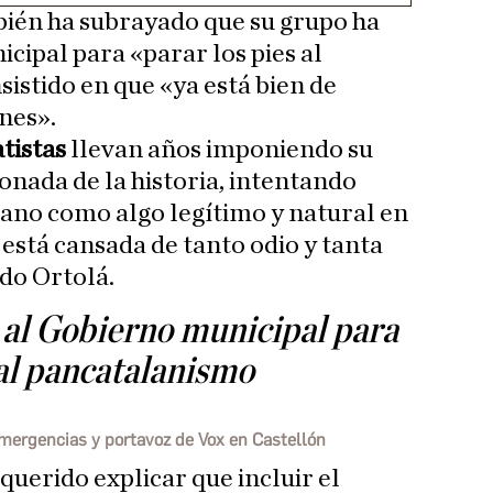
bién ha subrayado que su grupo ha
cipal para «parar los pies al
istido en que «ya está bien de
nes».
tistas
llevan años imponiendo su
ionada de la historia, intentando
llano como algo legítimo y natural en
 está cansada de tanto odio y tanta
do Ortolá.
 al Gobierno municipal para
 al pancatalanismo
mergencias y portavoz de Vox en Castellón
uerido explicar que incluir el