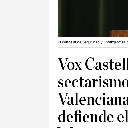
El concejal de Seguridad y Emergencias d
Vox Castel
sectarismo
Valenciana
defiende e