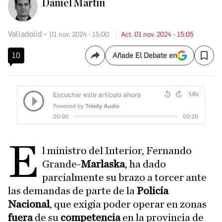
Daniel Martín
Valladolid
01 nov. 2024 - 15:00
Act. 01 nov. 2024 - 15:05
10
Añade El Debate en
Compartir
Save
E
l ministro del Interior, Fernando
Grande-
Marlaska
, ha dado
parcialmente su brazo a torcer ante
las demandas de parte de la
Policía
Nacional
, que exigía poder operar en zonas
fuera
de su
competencia
en la provincia de