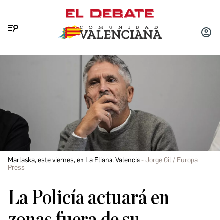
Menú
INICIA
SESIÓ
Marlaska, este viernes, en La Eliana, Valencia
Jorge Gil / Europa
Press
La Policía actuará en
zonas fuera de su