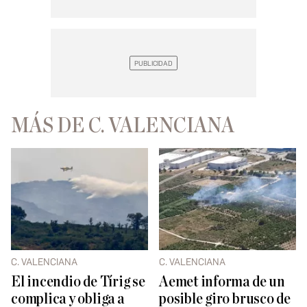
MÁS DE C. VALENCIANA
C. VALENCIANA
C. VALENCIANA
El incendio de Tírig se
Aemet informa de un
complica y obliga a
posible giro brusco de