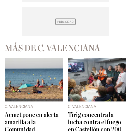
MÁS DE C. VALENCIANA
C. VALENCIANA
C. VALENCIANA
Aemet pone en alerta
Tírig concentra la
amarilla a la
lucha contra el fuego
Comunidad
en Castellón con 200