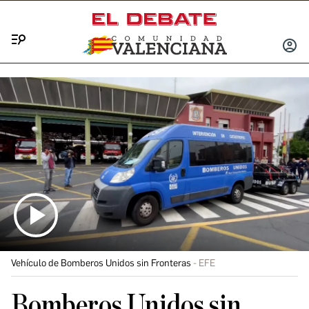
Menú
INICIA
SESIÓ
Vehículo de Bomberos Unidos sin Fronteras
EFE
Bomberos Unidos sin