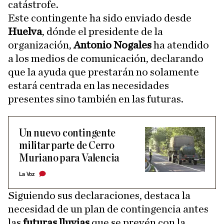
catástrofe.
Este contingente ha sido enviado desde
Huelva
, dónde el presidente de la
organización,
Antonio Nogales
ha atendido
a los medios de comunicación, declarando
que la ayuda que prestarán no solamente
estará centrada en las necesidades
presentes sino también en las futuras.
Un nuevo contingente
militar parte de Cerro
Muriano para Valencia
La Voz
Siguiendo sus declaraciones, destaca la
necesidad de un plan de contingencia antes
las
futuras lluvias
que se prevén con la