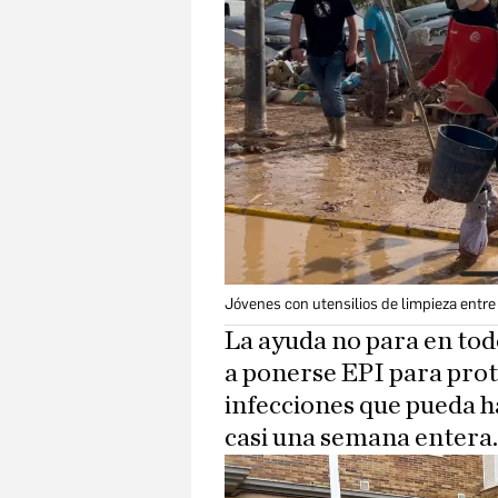
Jóvenes con utensilios de limpieza entr
La ayuda no para en to
a ponerse EPI para pro
infecciones que pueda h
casi una semana entera.