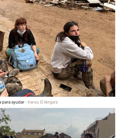
a para ayudar
Iranzu G.Vergara