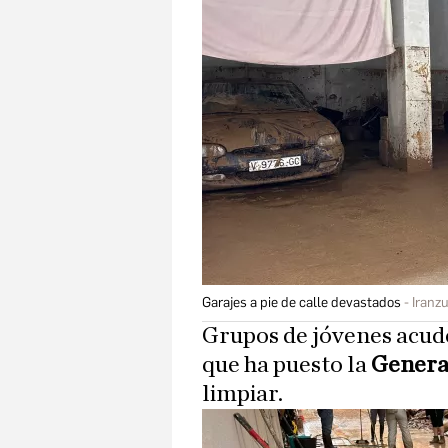
Garajes a pie de calle devastados
Iranz
Grupos de jóvenes acude
que ha puesto la
General
limpiar.