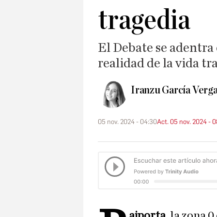
tragedia
El Debate se adentra 
realidad de la vida t
Iranzu García Verg
05 nov. 2024 - 04:30
Act. 05 nov. 2024 - 0
aiporta
, la zona 