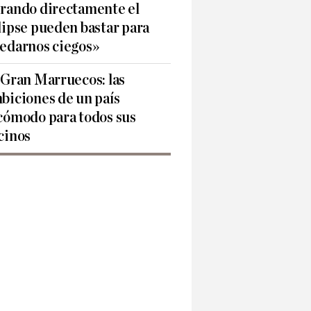
rando directamente el
lipse pueden bastar para
edarnos ciegos»
 Gran Marruecos: las
biciones de un país
cómodo para todos sus
cinos