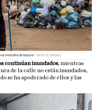
 una montaña de basura
Iranzu G. Vergara
os continúan inundados
, mientras
ltura de la calle no están inundados,
odo se ha apoderado de ellos y las