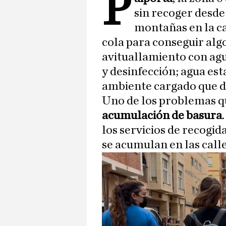
P
sin recoger desde
montañas en la ca
cola para conseguir alg
avituallamiento con agu
y desinfección; agua es
ambiente cargado que dif
Uno de los problemas qu
acumulación de basura
los servicios de recogid
se acumulan en las calle