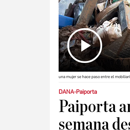
una mujer se hace paso entre el mobiliar
DANA-Paiporta
Paiporta a
semana des