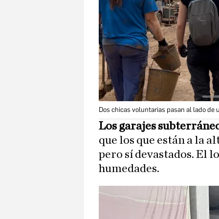
Dos chicas voluntarias pasan al lado de
Los garajes subterráne
que los que están a la a
pero sí devastados. El l
humedades.