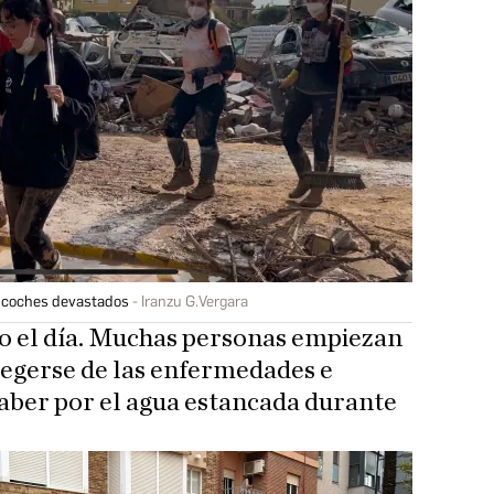
e coches devastados
Iranzu G.Vergara
do el día. Muchas personas empiezan
tegerse de las enfermedades e
aber por el agua estancada durante