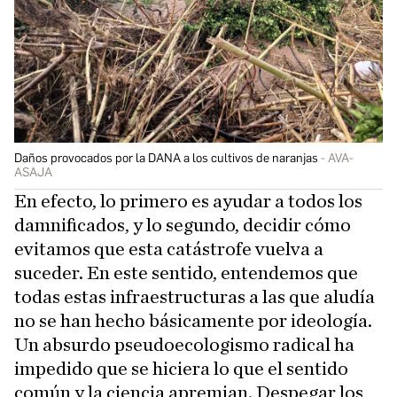
Daños provocados por la DANA a los cultivos de naranjas
AVA-
ASAJA
En efecto, lo primero es ayudar a todos los
damnificados, y lo segundo, decidir cómo
evitamos que esta catástrofe vuelva a
suceder. En este sentido, entendemos que
todas estas infraestructuras a las que aludía
no se han hecho básicamente por ideología.
Un absurdo pseudoecologismo radical ha
impedido que se hiciera lo que el sentido
común y la ciencia apremian. Despegar los