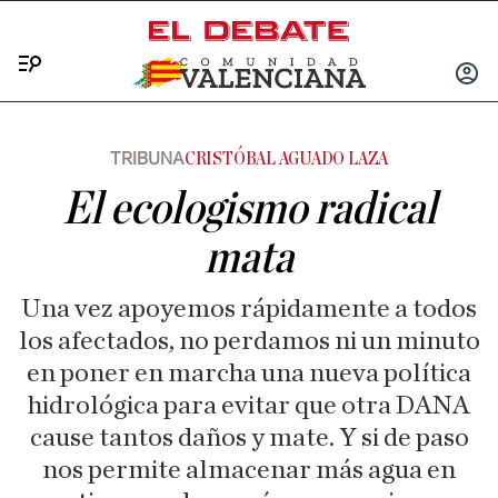
Menú
INICIA
SESIÓ
TRIBUNA
CRISTÓBAL AGUADO LAZA
El ecologismo radical
mata
Una vez apoyemos rápidamente a todos
los afectados, no perdamos ni un minuto
en poner en marcha una nueva política
hidrológica para evitar que otra DANA
cause tantos daños y mate. Y si de paso
nos permite almacenar más agua en