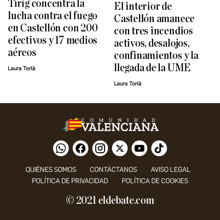
Tírig concentra la
El interior de
lucha contra el fuego
Castellón amanece
en Castellón con 200
con tres incendios
efectivos y 17 medios
activos, desalojos,
aéreos
confinamientos y la
llegada de la UME
Laura Torlà
Laura Torlà
QUIÉNES SOMOS
CONTÁCTANOS
AVISO LEGAL
POLÍTICA DE PRIVACIDAD
POLÍTICA DE COOKIES
© 2021 eldebate.com