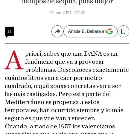
tiempos de sequía, pues mejor
14 nov. 2024 - 04:30
11
Añade El Debate en
Compartir
Save
A
priori, sabes que una DANA es un
fenómeno que va a provocar
problemas. Desconoces exactamente
cuántos litros van a caer por metro
cuadrado, o qué zonas concretas van a ser
las más castigadas. Pero esta parte del
Mediterráneo es propensa a estos
temporales, han ocurrido siempre y lo más
seguro es que vuelvan a suceder.
Cuando la riada de 1957 los valencianos