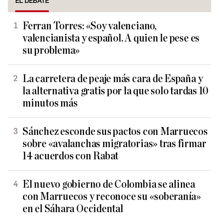
EL DEBATE
Ferran Torres: «Soy valenciano,
valencianista y español. A quien le pese es
su problema»
La carretera de peaje más cara de España y
la alternativa gratis por la que solo tardas 10
minutos más
Sánchez esconde sus pactos con Marruecos
sobre «avalanchas migratorias» tras firmar
14 acuerdos con Rabat
El nuevo gobierno de Colombia se alinea
con Marruecos y reconoce su «soberanía»
en el Sáhara Occidental