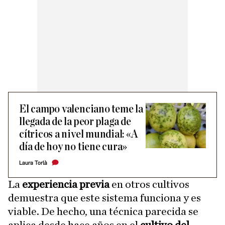
El campo valenciano teme la
llegada de la peor plaga de
cítricos a nivel mundial: «A
día de hoy no tiene cura»
Laura Torlà
La
experiencia previa
en otros cultivos
demuestra que este sistema funciona y es
viable. De hecho, una técnica parecida se
aplica desde hace años en el
cultivo del