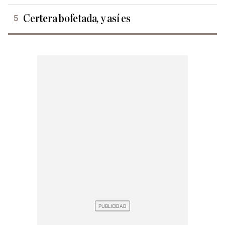
Certera bofetada, y así es