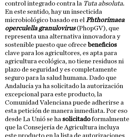
control integrado contra la
Tuta absoluta
.
En este sentido, hay un insecticida
microbiológico basado en el
Phthorimaea
operculella granulovirus
(PhopGV), que
representa una alternativa innovadora y
sostenible puesto que ofrece
beneficios
clave para los agricultores, es apta para
agricultura ecológica, no tiene residuos ni
plazo de seguridad y es completamente
seguro para la salud humana. Dado que
Andalucía ya ha solicitado la autorización
excepcional para este producto, la
Comunidad Valenciana puede adherirse a
esta petición de manera inmediata. Por eso
desde La Unió se ha
solicitado
formalmente
que la Consejería de Agricultura incluya
este producto en la lista de autorizaciones