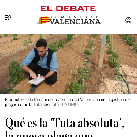
Menú
INICIA
SESIÓ
Productores de tomate de la Comunidad Valenciana en la gestión de
plagas como la Tuta absoluta
LA UNIÓ
Qué es la 'Tuta absoluta',
la nueva plaga que