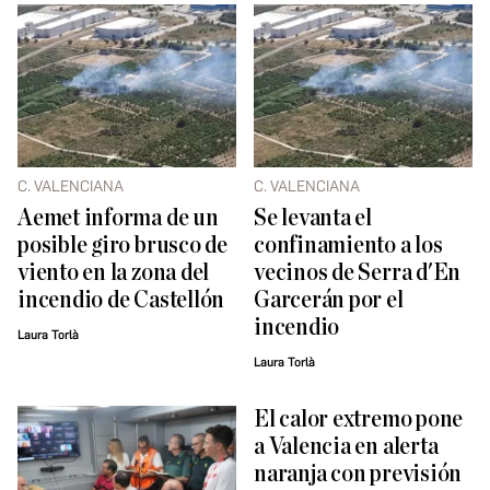
C. VALENCIANA
C. VALENCIANA
Aemet informa de un
Se levanta el
posible giro brusco de
confinamiento a los
viento en la zona del
vecinos de Serra d'En
incendio de Castellón
Garcerán por el
incendio
Laura Torlà
Laura Torlà
El calor extremo pone
a Valencia en alerta
naranja con previsión