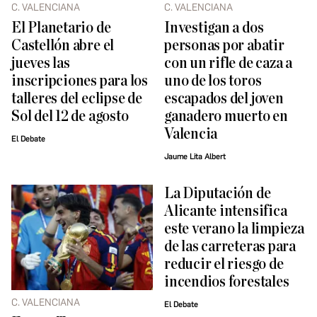
C. VALENCIANA
C. VALENCIANA
El Planetario de
Investigan a dos
Castellón abre el
personas por abatir
jueves las
con un rifle de caza a
inscripciones para los
uno de los toros
talleres del eclipse de
escapados del joven
Sol del 12 de agosto
ganadero muerto en
Valencia
El Debate
Jaume Lita Albert
La Diputación de
Alicante intensifica
este verano la limpieza
de las carreteras para
reducir el riesgo de
incendios forestales
C. VALENCIANA
El Debate