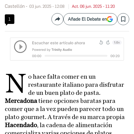
Castellón
03 jun. 2025 - 12:08
Act. 06 jun. 2025 - 11:20
1
Añade El Debate en
Compartir
Save
N
o hace falta comer en un
restaurante italiano para disfrutar
de un buen plato de pasta.
Mercadona
tiene opciones baratas para
comer que a la vez pueden parecer todo un
plato gourmet. A través de su marca propia
Hacendado
, la cadena de alimentación
comercializa varias opciones de platos