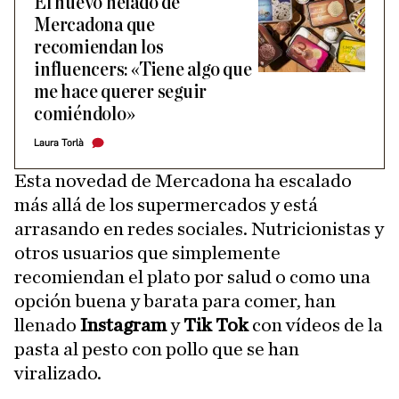
El nuevo helado de
Mercadona que
recomiendan los
influencers: «Tiene algo que
me hace querer seguir
comiéndolo»
Laura Torlà
Esta novedad de Mercadona ha escalado
más allá de los supermercados y está
arrasando en redes sociales. Nutricionistas y
otros usuarios que simplemente
recomiendan el plato por salud o como una
opción buena y barata para comer, han
llenado
Instagram
y
Tik Tok
con vídeos de la
pasta al pesto con pollo que se han
viralizado.