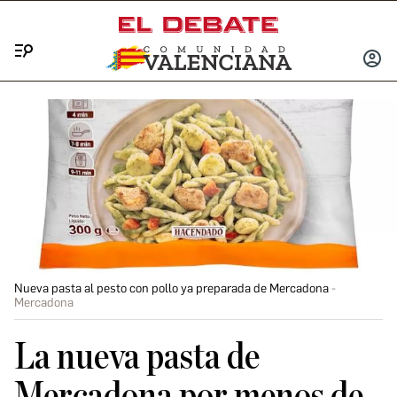
Menú
INICIA
SESIÓ
Nueva pasta al pesto con pollo ya preparada de Mercadona
Mercadona
La nueva pasta de
Mercadona por menos de