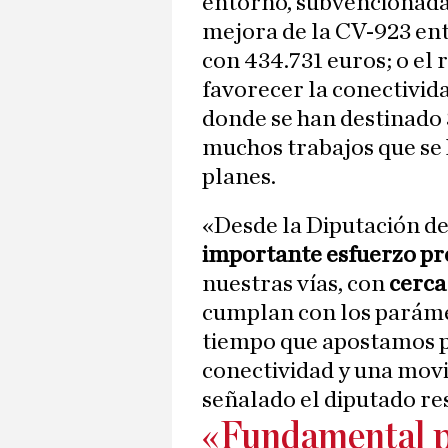
entorno, subvencionada 
mejora de la CV-923 en
con 434.731 euros; o el 
favorecer la conectivid
donde se han destinado 
muchos trabajos que se 
planes.
«Desde la Diputación de
importante esfuerzo pr
nuestras vías, con
cerca
cumplan con los parámet
tiempo que apostamos p
conectividad y una movi
señalado el diputado re
«Fundamental p