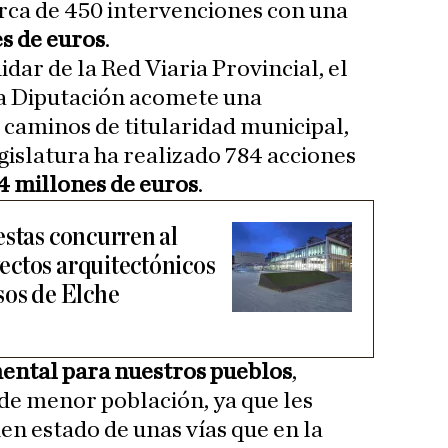
erca de 450 intervenciones con una
es de euros
.
ar de la Red Viaria Provincial, el
la Diputación acomete una
 caminos de titularidad municipal,
gislatura ha realizado 784 acciones
,4 millones de euros
.
estas concurren al
ectos arquitectónicos
sos de Elche
ental para nuestros pueblos
,
de menor población, ya que les
n estado de unas vías que en la