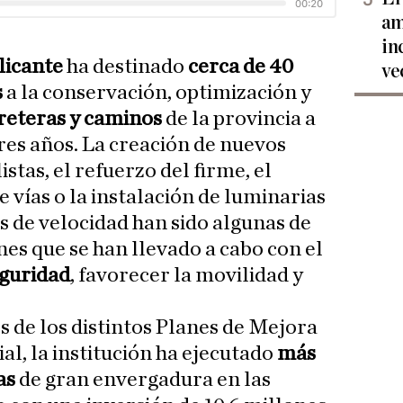
am
in
licante
ha destinado
cerca de 40
ve
s
a la conservación, optimización y
rreteras y caminos
de la provincia a
tres años. La creación de nuevos
istas, el refuerzo del firme, el
e vías o la instalación de luminarias
s de velocidad han sido algunas de
es que se han llevado a cabo con el
eguridad
, favorecer la movilidad y
és de los distintos Planes de Mejora
al, la institución ha ejecutado
más
as
de gran envergadura en las