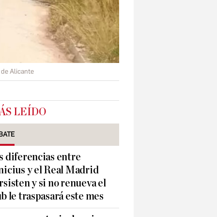
 de Alicante
ÁS LEÍDO
BATE
s diferencias entre
nicius y el Real Madrid
rsisten y si no renueva el
ub le traspasará este mes