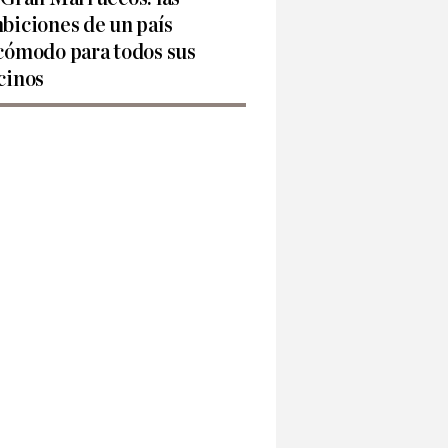
biciones de un país
cómodo para todos sus
cinos