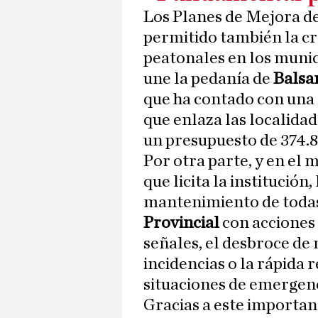
Los Planes de Mejora de
permitido también la cr
peatonales en los munic
une la pedanía de
Balsa
que ha contado con una 
que enlaza las localida
un presupuesto de 374.8
Por otra parte, y en el
que licita la institución
mantenimiento de todas 
Provincial
con acciones 
señales, el desbroce de
incidencias o la rápida
situaciones de emergenc
Gracias a este important