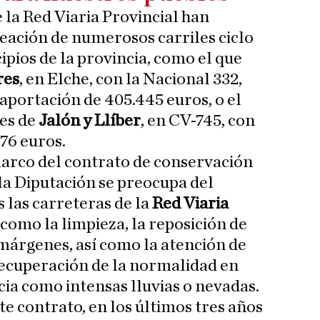
 la Red Viaria Provincial han
eación de numerosos carriles ciclo
ipios de la provincia, como el que
res
, en Elche, con la Nacional 332,
aportación de 405.445 euros, o el
des de
Jalón y Llíber
, en CV-745, con
76 euros.
 marco del contrato de conservación
, la Diputación se preocupa del
las carreteras de la
Red Viaria
como la limpieza, la reposición de
 márgenes, así como la atención de
 recuperación de la normalidad en
ia como intensas lluvias o nevadas.
e contrato, en los últimos tres años