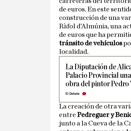
carreteras del territori
de euros. En este senti
construcción de una vari
Ràfol d’Almúnia, una ac
de euros que ha permiti
tránsito de vehículos
po
localidad.
La Diputación de Alica
Palacio Provincial una
obra del pintor Pedro
El Debate
La creación de otra vari
entre
Pedreguer y Beni
junto a la Cueva de la C