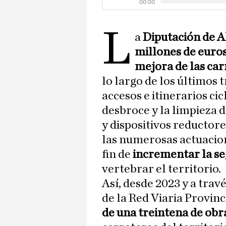
L
a
Diputación de A
millones de euro
mejora de las ca
lo largo de los últimos 
accesos e itinerarios cicl
desbroce y la limpieza d
y dispositivos reductore
las numerosas actuacion
fin de
incrementar la s
vertebrar el territorio.
Así, desde 2023 y a trav
de la Red Viaria Provinci
de una treintena de obr