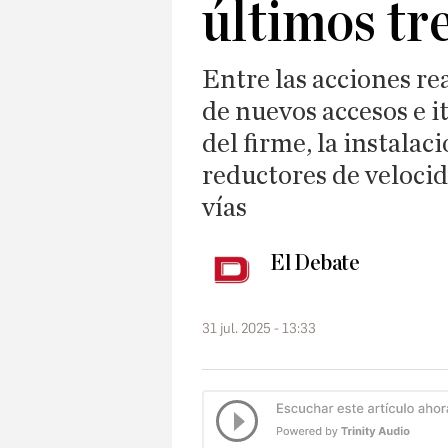
últimos tr
Entre las acciones re
de nuevos accesos e it
del firme, la instalac
reductores de velocid
vías
El Debate
31 jul. 2025 - 13:33