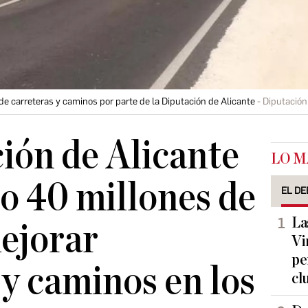
de carreteras y caminos por parte de la Diputación de Alicante
Diputación
ión de Alicante
LO M
do 40 millones de
EL DE
La
ejorar
Vi
pe
 y caminos en los
cl