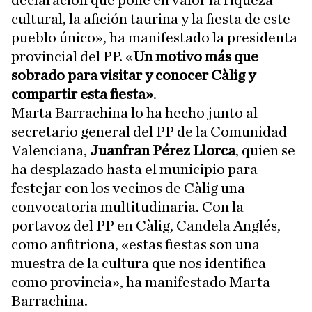
declaración que pone en valor la riqueza
cultural, la afición taurina y la fiesta de este
pueblo único», ha manifestado la presidenta
provincial del PP. «
Un motivo más que
sobrado para visitar y conocer Càlig y
compartir esta fiesta»
.
Marta Barrachina lo ha hecho junto al
secretario general del PP de la Comunidad
Valenciana,
Juanfran Pérez Llorca
, quien se
ha desplazado hasta el municipio para
festejar con los vecinos de Càlig una
convocatoria multitudinaria. Con la
portavoz del PP en Càlig, Candela Anglés,
como anfitriona, «estas fiestas son una
muestra de la cultura que nos identifica
como provincia», ha manifestado Marta
Barrachina.