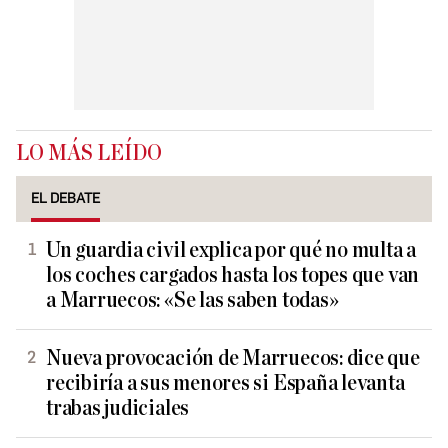
LO MÁS LEÍDO
EL DEBATE
Un guardia civil explica por qué no multa a
los coches cargados hasta los topes que van
a Marruecos: «Se las saben todas»
Nueva provocación de Marruecos: dice que
recibiría a sus menores si España levanta
trabas judiciales