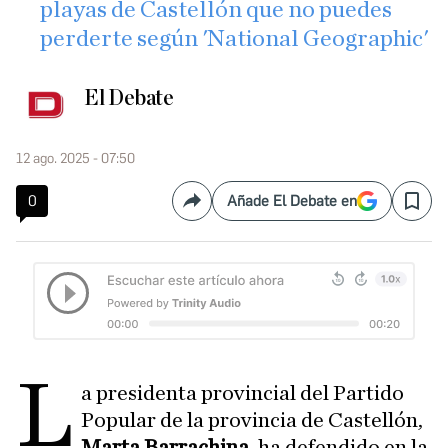
playas de Castellón que no puedes
perderte según 'National Geographic'
El Debate
12 ago. 2025 - 07:50
0
Añade El Debate en
Compartir
Save
L
a presidenta provincial del Partido
Popular de la provincia de Castellón,
Marta Barrachina
, ha defendido en la