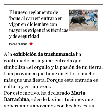
El nuevo reglamento de
'bous al carrer' entrará en
vigor en diciembre con
mayores exigencias técnicas
y de seguridad
Marian M. Borja
A la
exhibición de trashumancia
ha
continuado la singular entrada que
simboliza «el orgullo y la pasión de mi tierra.
Una provincia que tiene en el toro mucho
más que una fiesta. Porque esta entrada es
cultura y es riqueza».
Por este motivo, ha declarado
Marta
Barrachina
, «desde las instituciones que
gobernamos apoyamos con hechos estas