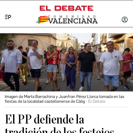
Menú
INICIA
SESIÓ
Imagen de Marta Barrachina y Juanfran Pérez Llorca tomada en las
fiestas de la localidad castellonense de Càlig
El Debate
El PP defiende la
tradición de los festejos