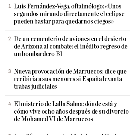
Luis Fernández-Vega, oftalmólogo: «Unos
segundos mirando directamente el eclipse
pueden bastar para quedarnos ciegos»
De un cementerio de aviones en el desierto
de Arizona al combate: el inédito regreso de
un bombardero B1
Nueva provocación de Marruecos: dice que
recibiría a sus menores si España levanta
trabas judiciales
El misterio de Lalla Salma: dónde está y
cómo vive ocho años después de su divorcio
de Mohamed VI de Marruecos