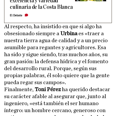
excelencia y variedad
culinaria de la Costa Blanca
El Debate
Al respecto, ha insistido en que si algo ha
obsesionado siempre a
Urbina
es «traer a
nuestra tierra agua de calidad y a un precio
asumible para regantes y agricultores. Esa
ha sido y sigue siendo, tras muchos años, su
gran pasión: la defensa hídrica y el fomento
del desarrollo rural. Porque, según sus
propias palabras, él solo quiere que la gente
pueda regar sus campos».
Finalmente,
Toni Pérez
ha querido destacar
su carácter afable al asegurar que, junto al
ingeniero, «está también el ser humano
íntegro: un hombre cercano, generoso con