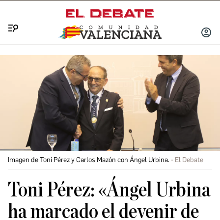
Menú
INICIA
SESIÓ
Imagen de Toni Pérez y Carlos Mazón con Ángel Urbina.
El Debate
Toni Pérez: «Ángel Urbina
ha marcado el devenir de