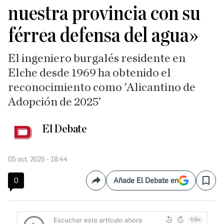
nuestra provincia con su
férrea defensa del agua»
El ingeniero burgalés residente en
Elche desde 1969 ha obtenido el
reconocimiento como 'Alicantino de
Adopción de 2025’
El Debate
05 oct. 2025 - 18:44
0
Añade El Debate en
Compartir
Save