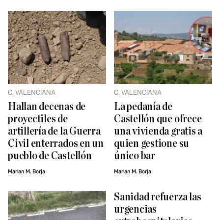
C. VALENCIANA
C. VALENCIANA
Hallan decenas de
La pedanía de
proyectiles de
Castellón que ofrece
artillería de la Guerra
una vivienda gratis a
Civil enterrados en un
quien gestione su
pueblo de Castellón
único bar
Marian M. Borja
Marian M. Borja
Sanidad refuerza las
urgencias