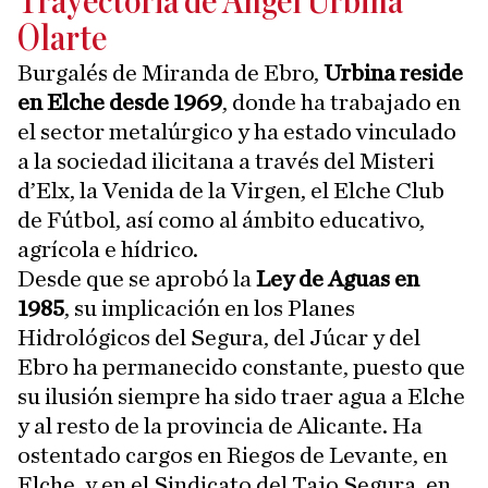
Trayectoria de Ángel Urbina
Olarte
Burgalés de Miranda de Ebro,
Urbina reside
en Elche desde 1969
, donde ha trabajado en
el sector metalúrgico y ha estado vinculado
a la sociedad ilicitana a través del Misteri
d’Elx, la Venida de la Virgen, el Elche Club
de Fútbol, así como al ámbito educativo,
agrícola e hídrico.
Desde que se aprobó la
Ley de Aguas en
1985
, su implicación en los Planes
Hidrológicos del Segura, del Júcar y del
Ebro ha permanecido constante, puesto que
su ilusión siempre ha sido traer agua a Elche
y al resto de la provincia de Alicante. Ha
ostentado cargos en Riegos de Levante, en
Elche, y en el Sindicato del Tajo Segura, en