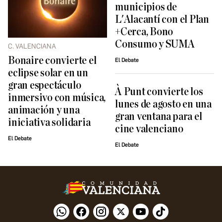
municipios de
L'Alacantí con el Plan
+Cerca, Bono
Consumo y SUMA
C. VALENCIANA
Bonaire convierte el
El Debate
eclipse solar en un
gran espectáculo
À Punt convierte los
inmersivo con música,
lunes de agosto en una
animación y una
gran ventana para el
iniciativa solidaria
cine valenciano
El Debate
El Debate