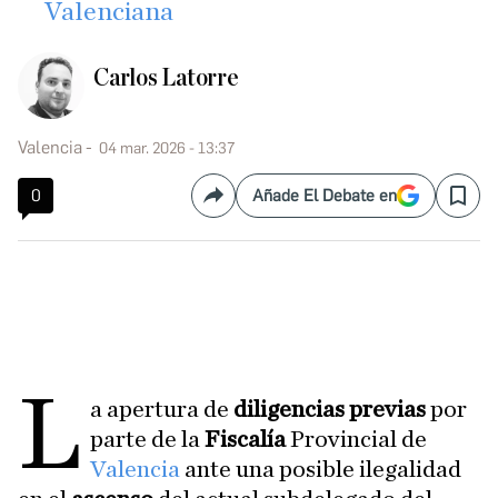
Valenciana​
Carlos Latorre
Valencia
04 mar. 2026 - 13:37
0
Añade El Debate en
Compartir
Save
L
a apertura de
diligencias previas
por
parte de la
Fiscalía
Provincial de
Valencia
ante una posible ilegalidad