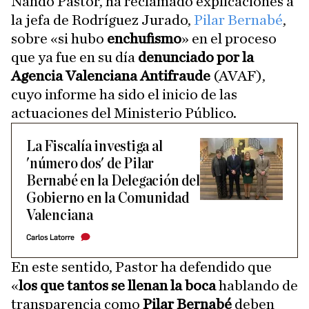
Nando Pastor, ha reclamado explicaciones a
la jefa de Rodríguez Jurado,
Pilar Bernabé
,
sobre «si hubo
enchufismo
» en el proceso
que ya fue en su día
denunciado por la
Agencia Valenciana Antifraude
(AVAF),
cuyo informe ha sido el inicio de las
actuaciones del Ministerio Público.
La Fiscalía investiga al
'número dos' de Pilar
Bernabé en la Delegación del
Gobierno en la Comunidad
Valenciana
Carlos Latorre
En este sentido, Pastor ha defendido que
«
los que tantos se llenan la boca
hablando de
transparencia como
Pilar Bernabé
deben