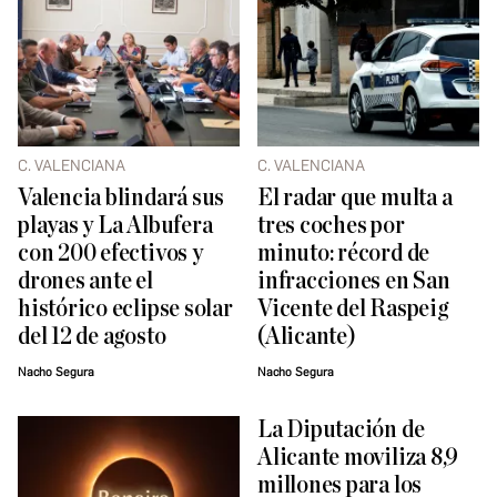
C. VALENCIANA
C. VALENCIANA
Valencia blindará sus
El radar que multa a
playas y La Albufera
tres coches por
con 200 efectivos y
minuto: récord de
drones ante el
infracciones en San
histórico eclipse solar
Vicente del Raspeig
del 12 de agosto
(Alicante)
Nacho Segura
Nacho Segura
La Diputación de
Alicante moviliza 8,9
millones para los