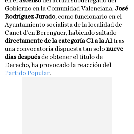
en el
ascenso
del actual subdelegado del
Gobierno en la Comunidad Valenciana,
José
Rodríguez Jurado
, como funcionario en el
Ayuntamiento socialista de la localidad de
Canet d'en Berenguer, habiendo saltado
directamente de la categoría C1 a la A1
tras
una convocatoria dispuesta tan solo
nueve
días después
de obtener el título de
Derecho, ha provocado la reacción del
Partido Popular
.