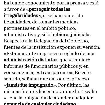
ha tenido conocimiento por la prensa y está
a favor de «
perseguir todas las
irregularidades
y, si se han cometido
ilegalidades, de tomar las medidas
pertinentes en el ámbito político,
administrativo y, si lo hubiera, judicial».
Respecto a la Delegación del Gobierno,
fuentes de la institución exponen su versión:
«Estamos ante un proceso reglado de una
administración distinta
», que «requiere
informes de funcionarios públicos y, en
consecuencia, es transparente». En este
sentido, señalan que en todo el proceso
«
jamás fue impugnado
». Por último, las
mismas fuentes hacen notar que la Fiscalía
«tiene la obligación de atender cualquie
r
denuncia de cualquier ciudadano
».