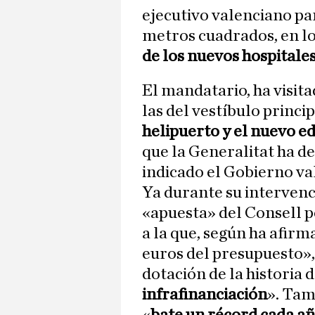
ejecutivo valenciano pa
metros cuadrados, en l
de los nuevos hospitale
El mandatario, ha visita
las del vestíbulo princi
helipuerto y el nuevo ed
que la Generalitat ha de
indicado el Gobierno va
Ya durante su intervenc
«apuesta» del Consell p
a la que, según ha afirm
euros del presupuesto»,
dotación de la historia d
infrafinanciación
». Tam