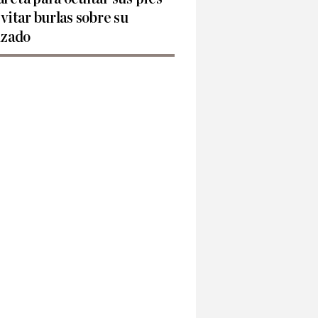
evitar burlas sobre su
lzado