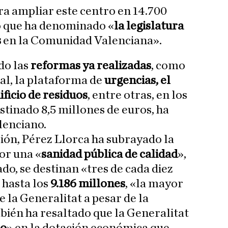
ra ampliar este centro en 14.700
o que ha denominado «
la legislatura
s
en la Comunidad Valenciana».
do las
reformas ya realizadas
, como
pal, la plataforma de
urgencias, el
ificio de residuos
, entre otras, en los
stinado 8,5 millones de euros, ha
lenciano.
ión, Pérez Llorca ha subrayado la
or una «
sanidad pública de calidad
»,
ado, se destinan «tres de cada diez
 hasta los
9.186 millones
, «la mayor
e la Generalitat a pesar de la
bién ha resaltado que la Generalitat