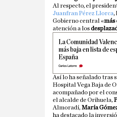
Al respecto, el presiden
Juanfran Pérez Llorca
,
Gobierno central «
más 
atención a los
desplaza
La Comunidad Valenci
más baja en lista de e
España
Carlos Latorre
Así lo ha señalado tras s
Hospital Vega Baja de O
acompañado por el cons
el alcalde de Orihuela,
P
Almoradí,
María Góme
ha destacado la inversi