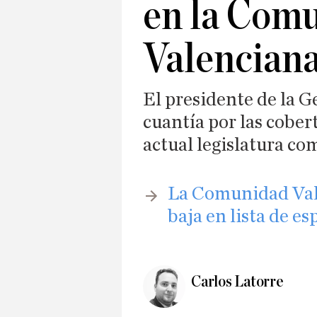
en la Com
Valencian
El presidente de la G
cuantía por las cobert
actual legislatura co
La Comunidad Vale
baja en lista de es
Carlos Latorre