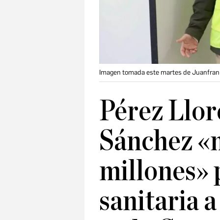
Imagen tomada este martes de Juanfran Pé
Pérez Llor
Sánchez «
millones» 
sanitaria 