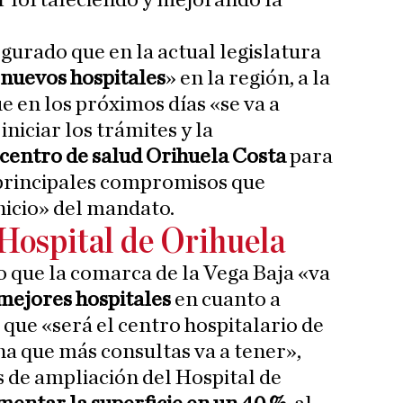
r fortaleciendo y mejorando la
urado que en la actual legislatura
nuevos hospitales
» en la región, a la
e en los próximos días «se va a
iniciar los trámites y la
centro de salud Orihuela Costa
para
 principales compromisos que
nicio» del mandato.
Hospital de Orihuela
o que la comarca de la Vega Baja «va
 mejores hospitales
en cuanto a
 que «será el centro hospitalario de
a que más consultas va a tener»,
s de ampliación del Hospital de