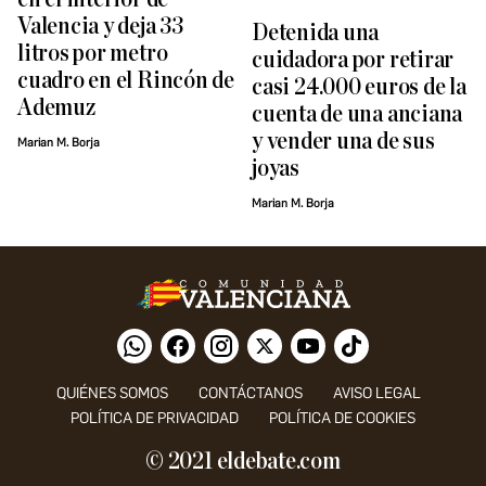
Valencia y deja 33
Detenida una
litros por metro
cuidadora por retirar
cuadro en el Rincón de
casi 24.000 euros de la
Ademuz
cuenta de una anciana
y vender una de sus
Marian M. Borja
joyas
Marian M. Borja
QUIÉNES SOMOS
CONTÁCTANOS
AVISO LEGAL
POLÍTICA DE PRIVACIDAD
POLÍTICA DE COOKIES
© 2021 eldebate.com