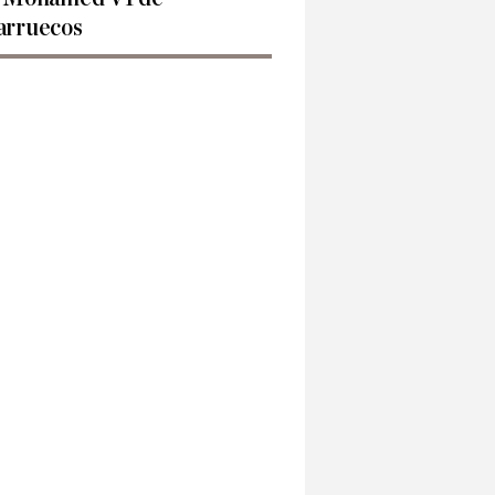
rruecos