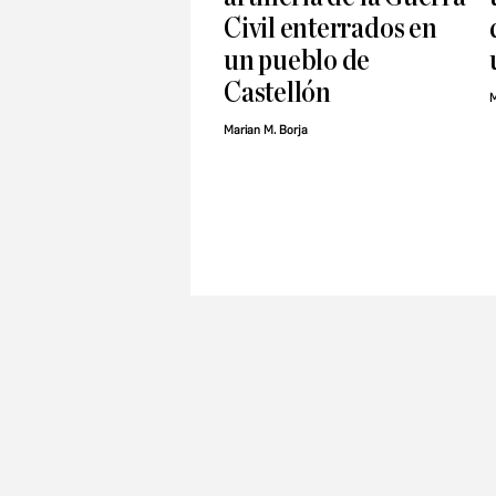
Civil enterrados en
un pueblo de
Castellón
M
Marian M. Borja