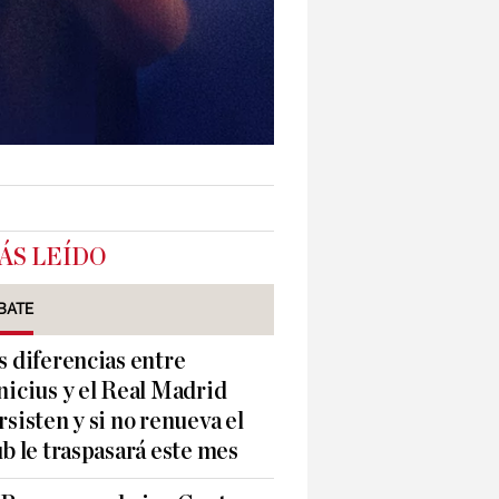
ÁS LEÍDO
BATE
s diferencias entre
nicius y el Real Madrid
rsisten y si no renueva el
ub le traspasará este mes