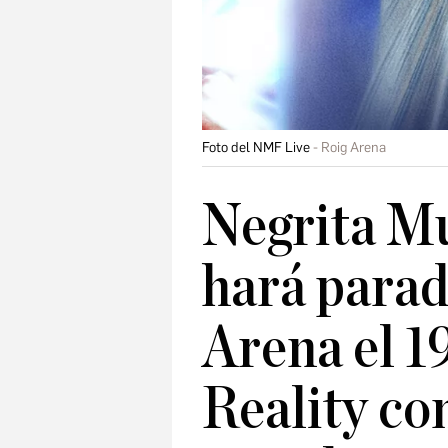
Foto del NMF Live
Roig Arena
Negrita Mu
hará parad
Arena el 1
Reality co