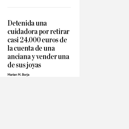
Detenida una
cuidadora por retirar
casi 24.000 euros de
la cuenta de una
anciana y vender una
de sus joyas
Marian M. Borja