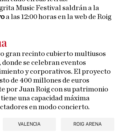
grita Music Festival saldrán a la
yo
a las 12:00 horas en la web de Roig
na
vo gran recinto cubierto multiusos
a, donde se celebran eventos
imiento y corporativos. El proyecto
sto de 400 millones de euros
e por Juan Roig con su patrimonio
a tiene una capacidad máxima
ectadores en modo concierto.
VALENCIA
ROIG ARENA