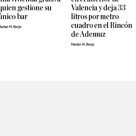
quien gestione su
Valencia y deja 33
único bar
litros por metro
cuadro en el Rincón
arian M. Borja
de Ademuz
Marian M. Borja