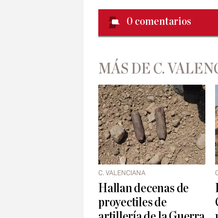
0
comentarios
MÁS DE C. VALEN
C. VALENCIANA
Hallan decenas de
proyectiles de
artillería de la Guerra