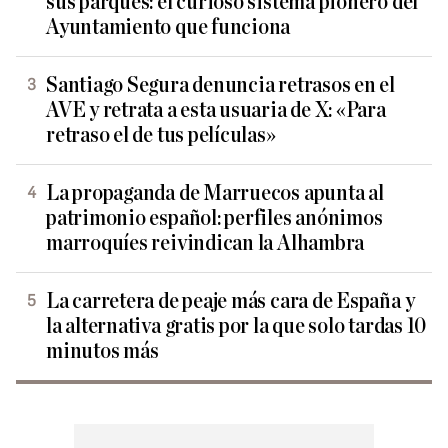
sus parques: el curioso sistema pionero del
Ayuntamiento que funciona
Santiago Segura denuncia retrasos en el
AVE y retrata a esta usuaria de X: «Para
retraso el de tus películas»
La propaganda de Marruecos apunta al
patrimonio español: perfiles anónimos
marroquíes reivindican la Alhambra
La carretera de peaje más cara de España y
la alternativa gratis por la que solo tardas 10
minutos más