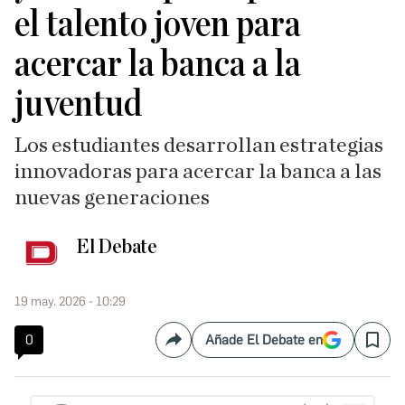
el talento joven para
acercar la banca a la
juventud
Los estudiantes desarrollan estrategias
innovadoras para acercar la banca a las
nuevas generaciones
El Debate
19 may. 2026 - 10:29
0
Añade El Debate en
Compartir
Save