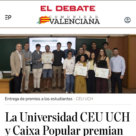
Menú
INICIA
SESIÓ
Entrega de premios a los estudiantes
CEU UCH
La Universidad CEU UCH
y Caixa Popular premian