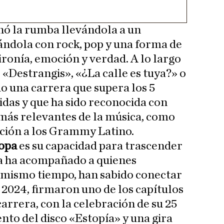
nó la rumba llevándola a un
ándola con rock, pop y una forma de
ironía, emoción y verdad. A lo largo
 «Destrangis», «¿La calle es tuya?» o
 una carrera que supera los 5
idas y que ha sido reconocida con
más relevantes de la música, como
ción a los Grammy Latino.
opa
es su capacidad para trascender
a ha acompañado a quienes
al mismo tiempo, han sabido conectar
 2024, firmaron uno de los capítulos
arrera, con la celebración de su 25
nto del disco «Estopía» y una gira