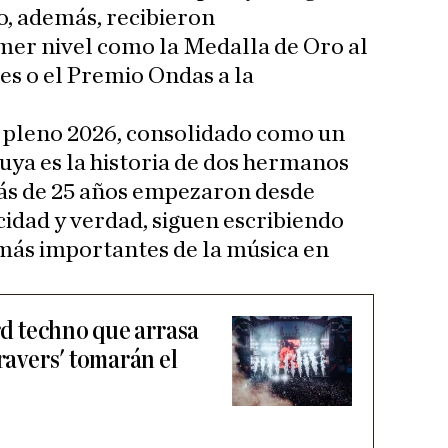
o, además, recibieron
mer nivel como la Medalla de Oro al
es o el Premio Ondas a la
n pleno 2026, consolidado como un
uya es la historia de dos hermanos
ás de 25 años empezaron desde
cidad y verdad, siguen escribiendo
 más importantes de la música en
ard techno que arrasa
'ravers' tomarán el