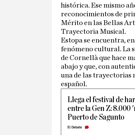
histórica. Ese mismo añ
reconocimientos de pri
Mérito en las Bellas Art
Trayectoria Musical.
Estopa se encuentra, e
fenómeno cultural. La s
de Cornellà que hace m
abajo y que, con autenti
una de las trayectorias
español.
Llega el festival de h
entre la Gen Z: 8.000 
Puerto de Sagunto
El Debate