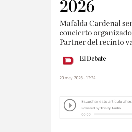
2026
Mafalda Cardenal será
concierto organizado
Partner del recinto v
El Debate
20 may. 2026 - 12:24