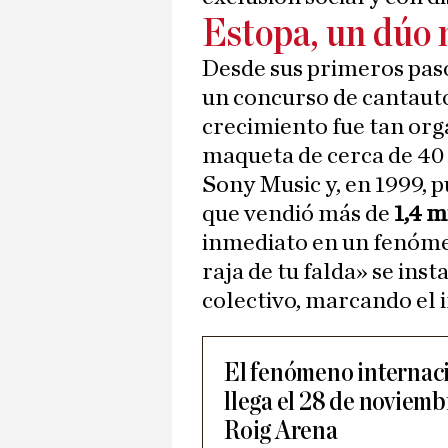
Estopa, un dúo 
Desde sus primeros pas
un concurso de cantaut
crecimiento fue tan or
maqueta de cerca de 40 
Sony Music y, en 1999, p
que vendió más de
1,4 m
inmediato en un fenóme
raja de tu falda» se ins
colectivo, marcando el i
El fenómeno internac
llega el 28 de noviemb
Roig Arena