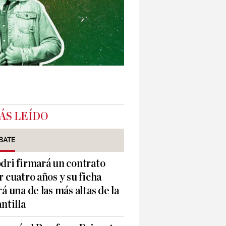
ÁS LEÍDO
BATE
dri firmará un contrato
r cuatro años y su ficha
rá una de las más altas de la
antilla