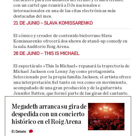
con un cartel que reunirá a DJs nacionales e
internacionales en una de las citas electrónicas más
destacadas del mes.
21 DE JUNIO – SLAVA KOMISSARENKO
El cómico y creador de contenido bielorruso Slava
Komissarenko ofrecerá dos shows de stand-up comedy en
la sala Auditorio Roig Arena.
26 DE JUNIO – THIS IS MICHAEL
El espectáculo «This Is Michael» repasará la trayectoria de
Michael Jackson con Lenny Jay como protagonista.
Seleccionado por la propia familia Jackson, el artista ofrece
una interpretación fiel tanto en voz como en movimiento,
acompañado de una gran producción y de la guitarrista
Jennifer Batten, que formó parte de las giras del cantante.
Megadeth arranca su gira de
despedida con un concierto
histórico en el Roig Arena
El Debate