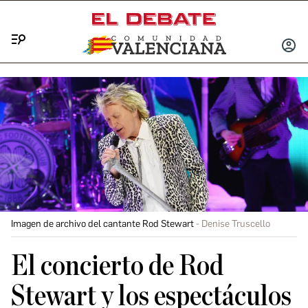
Menú
INICIA
SESIÓ
Imagen de archivo del cantante Rod Stewart
Denise Truscello
El concierto de Rod
Stewart y los espectáculos