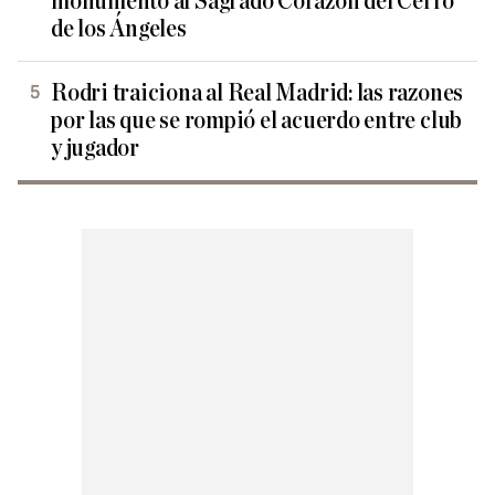
monumento al Sagrado Corazón del Cerro
de los Ángeles
Rodri traiciona al Real Madrid: las razones
por las que se rompió el acuerdo entre club
y jugador