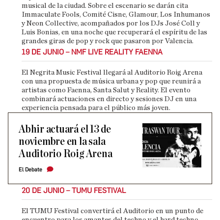
musical de la ciudad. Sobre el escenario se darán cita
Immaculate Fools, Comité Cisne, Glamour, Los Inhumanos
y Neon Collective, acompañados por los DJs José Coll y
Luis Bonias, en una noche que recuperará el espíritu de las
grandes giras de pop y rock que pasaron por Valencia.
19 DE JUNIO – NMF LIVE REALITY FAENNA
El Negrita Music Festival llegará al Auditorio Roig Arena
con una propuesta de música urbana y pop que reunirá a
artistas como Faenna, Santa Salut y Reality. El evento
combinará actuaciones en directo y sesiones DJ en una
experiencia pensada para el público más joven.
Abhir actuará el 13 de
noviembre en la sala
Auditorio Roig Arena
El Debate
20 DE JUNIO – TUMU FESTIVAL
El TUMU Festival convertirá el Auditorio en un punto de
encuentro para los amantes del techno y el hard techno,