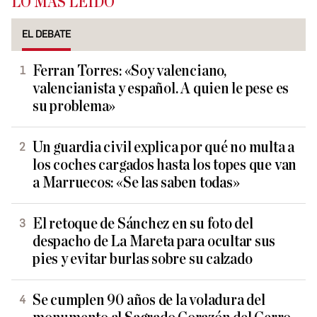
LO MÁS LEÍDO
EL DEBATE
Ferran Torres: «Soy valenciano,
valencianista y español. A quien le pese es
su problema»
Un guardia civil explica por qué no multa a
los coches cargados hasta los topes que van
a Marruecos: «Se las saben todas»
El retoque de Sánchez en su foto del
despacho de La Mareta para ocultar sus
pies y evitar burlas sobre su calzado
Se cumplen 90 años de la voladura del