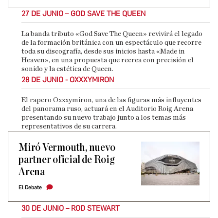
27 DE JUNIO – GOD SAVE THE QUEEN
La banda tributo «God Save The Queen» revivirá el legado
de la formación británica con un espectáculo que recorre
toda su discografía, desde sus inicios hasta «Made in
Heaven», en una propuesta que recrea con precisión el
sonido y la estética de Queen.
28 DE JUNIO - OXXXYMIRON
El rapero Oxxxymiron, una de las figuras más influyentes
del panorama ruso, actuará en el Auditorio Roig Arena
presentando su nuevo trabajo junto a los temas más
representativos de su carrera.
Miró Vermouth, nuevo
partner oficial de Roig
Arena
El Debate
30 DE JUNIO – ROD STEWART