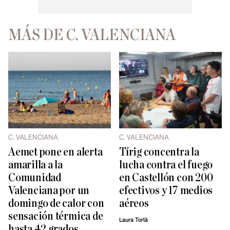
MÁS DE C. VALENCIANA
C. VALENCIANA
C. VALENCIANA
Aemet pone en alerta
Tírig concentra la
amarilla a la
lucha contra el fuego
Comunidad
en Castellón con 200
Valenciana por un
efectivos y 17 medios
domingo de calor con
aéreos
sensación térmica de
Laura Torlà
hasta 42 grados