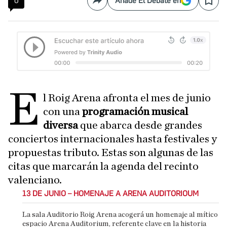
0
Añade El Debate en
Compartir
Save
E
l Roig Arena afronta el mes de junio
con una
programación musical
diversa
que abarca desde grandes
conciertos internacionales hasta festivales y
propuestas tributo. Estas son algunas de las
citas que marcarán la agenda del recinto
valenciano.
13 DE JUNIO – HOMENAJE A ARENA AUDITORIOUM
La sala Auditorio Roig Arena acogerá un homenaje al mítico
espacio Arena Auditorium, referente clave en la historia