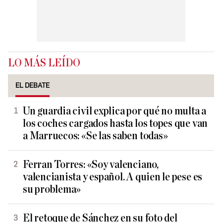
LO MÁS LEÍDO
EL DEBATE
Un guardia civil explica por qué no multa a
los coches cargados hasta los topes que van
a Marruecos: «Se las saben todas»
Ferran Torres: «Soy valenciano,
valencianista y español. A quien le pese es
su problema»
El retoque de Sánchez en su foto del