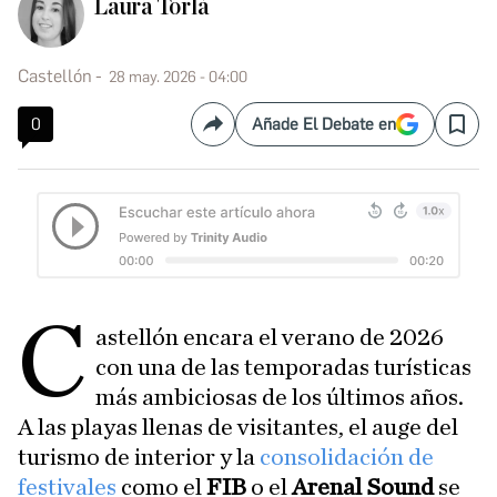
Laura Torlà
Castellón
28 may. 2026 - 04:00
0
Añade El Debate en
Compartir
Save
C
astellón encara el verano de 2026
con una de las temporadas turísticas
más ambiciosas de los últimos años.
A las playas llenas de visitantes, el auge del
turismo de interior y la
consolidación de
festivales
como el
FIB
o el
Arenal Sound
se