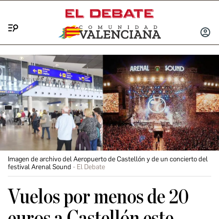
Menú
INICIA
SESIÓ
Imagen de archivo del Aeropuerto de Castellón y de un concierto del
festival Arenal Sound
El Debate
Vuelos por menos de 20
euros a Castellón este