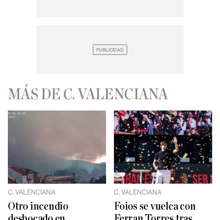
MÁS DE C. VALENCIANA
C. VALENCIANA
C. VALENCIANA
Otro incendio
Foios se vuelca con
desbocado en
Ferran Torres tras