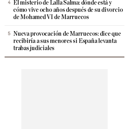
El misterio de Lalla Salma: dónde está y
cómo vive ocho años después de su divorcio
de Mohamed VI de Marruecos
Nueva provocación de Marruecos: dice que
recibiría a sus menores si España levanta
trabas judiciales