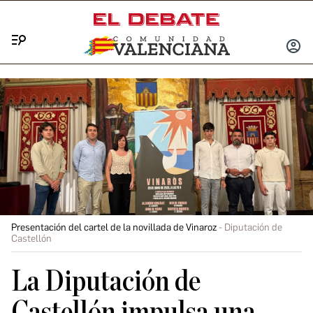
Menú
INICIA
SESIÓ
Presentación del cartel de la novillada de Vinaroz
Diputación de
Castellón
La Diputación de
Castellón impulsa una