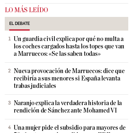
LO MÁS LEÍDO
EL DEBATE
Un guardia civil explica por qué no multa a
los coches cargados hasta los topes que van
a Marruecos: «Se las saben todas»
Nueva provocación de Marruecos: dice que
recibiría a sus menores si España levanta
trabas judiciales
Naranjo explica la verdadera historia de la
rendición de Sánchez ante Mohamed VI
Una mujer pide el subsidio para mayores de