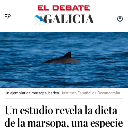
Menú
INICIA
SESIÓ
Un ejemplar de marsopa ibérica
Instituto Español de Oceanografía
Un estudio revela la dieta
de la marsopa, una especie