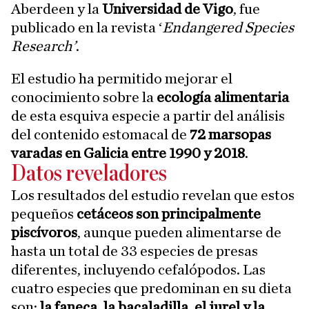
Aberdeen y la
Universidad de Vigo
, fue
publicado en la revista ‘
Endangered Species
Research’
.
El estudio ha permitido mejorar el
conocimiento sobre la
ecología alimentaria
de esta esquiva especie a partir del análisis
del contenido estomacal de
72 marsopas
varadas en Galicia entre 1990 y 2018
.
Datos reveladores
Los resultados del estudio revelan que estos
pequeños
cetáceos son principalmente
piscívoros
, aunque pueden alimentarse de
hasta un total de 33 especies de presas
diferentes, incluyendo cefalópodos. Las
cuatro especies que predominan en su dieta
son:
la faneca, la bacaladilla, el jurel y la