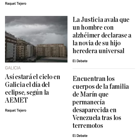
Raquel Tejero
La Justicia avala que
un hombre con
alzhéimer declarase a
la novia de su hijo
heredera universal
El Debate
GALICIA
Así estará el cielo en
Encuentran los
Galicia el día del
cuerpos de la familia
eclipse, según la
de Marín que
AEMET
permanecía
desaparecida en
Raquel Tejero
Venezuela tras los
terremotos
El Debate