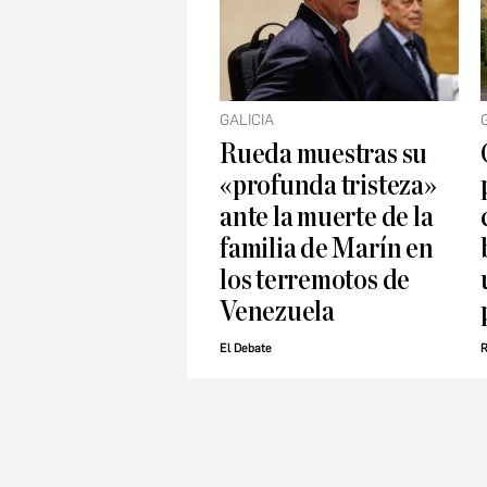
GALICIA
Rueda muestras su
«profunda tristeza»
ante la muerte de la
familia de Marín en
los terremotos de
Venezuela
El Debate
R