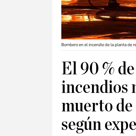
Bombero en el incendio de la planta de r
El 90 % de 
incendios 
muerto de 
según expe