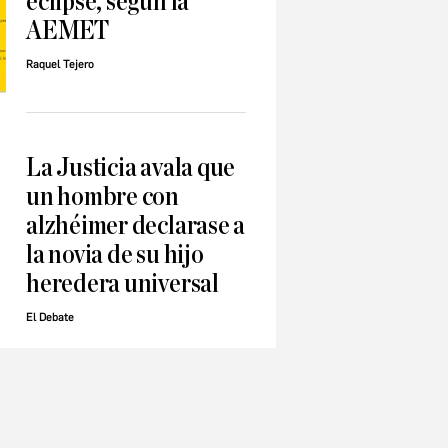
eclipse, según la
AEMET
Raquel Tejero
La Justicia avala que
un hombre con
alzhéimer declarase a
la novia de su hijo
heredera universal
El Debate