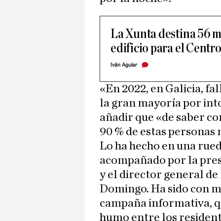
La Xunta destina 56 m
edificio para el Cent
Iván Aguiar
«En 2022, en Galicia, fa
la gran mayoría por int
añadir que «de saber co
90 % de estas personas 
Lo ha hecho en una rued
acompañado por la pre
y el director general de
Domingo. Ha sido con m
campaña informativa, qu
humo entre los resident