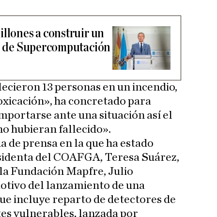
illones a construir un
ro de Supercomputación
llecieron 13 personas en un incendio,
oxicación», ha concretado para
mportarse ante una situación así el
no hubieran fallecido».
a de prensa en la que ha estado
sidenta del COAFGA, Teresa Suárez,
 la Fundación Mapfre, Julio
otivo del lanzamiento de una
e incluye reparto de detectores de
es vulnerables, lanzada por