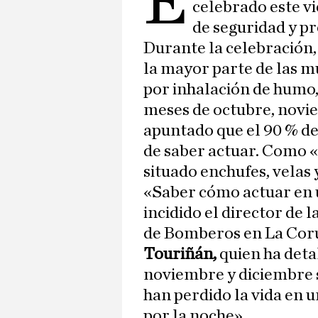
E
celebrado este v
de seguridad y pr
Durante la celebración,
la mayor parte de las m
por inhalación de humo, 
meses de octubre, novi
apuntado que el 90 % de
de saber actuar. Como 
situado enchufes, velas
«Saber cómo actuar en u
incidido el director de 
de Bomberos en La Cor
Touriñán,
quien ha deta
noviembre y diciembre s
han perdido la vida en u
por la noche».