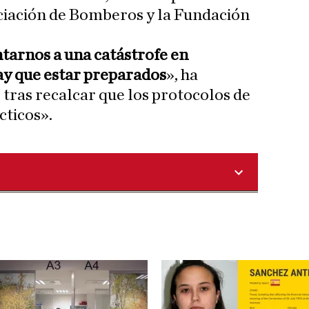
iación de Bomberos y la Fundación
arnos a una catástrofe en
y que estar preparados
», ha
tras recalcar que los protocolos de
cticos».