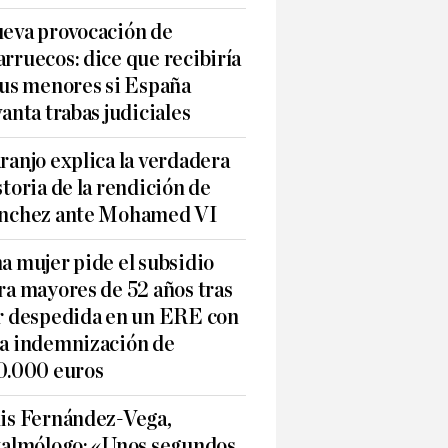
eva provocación de
rruecos: dice que recibiría
sus menores si España
vanta trabas judiciales
ranjo explica la verdadera
storia de la rendición de
nchez ante Mohamed VI
a mujer pide el subsidio
ra mayores de 52 años tras
r despedida en un ERE con
a indemnización de
0.000 euros
is Fernández-Vega,
talmólogo: «Unos segundos