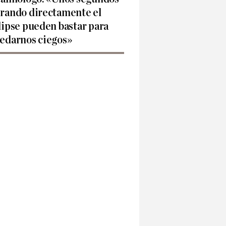
rando directamente el
lipse pueden bastar para
edarnos ciegos»