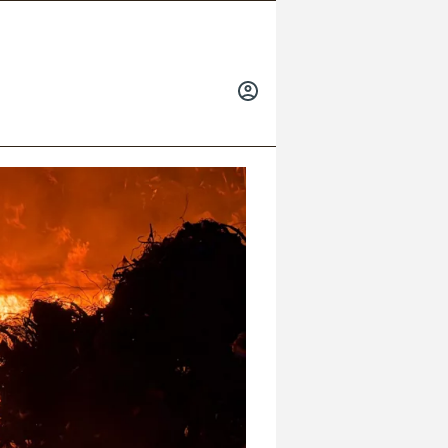
INICIAR
SESIÓN