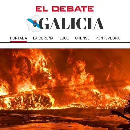
PORTADA
LA CORUÑA
LUGO
ORENSE
PONTEVEDRA