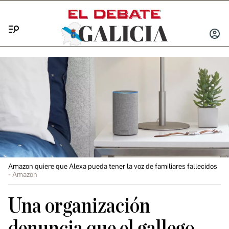
Menú
INICIA
SESIÓ
Amazon quiere que Alexa pueda tener la voz de familiares fallecidos
Amazon
Una organización
denuncia que el gallego