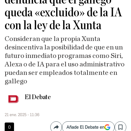
queda «excluido» de la IA
con la ley de la Xunta
Consideran que la propia Xunta
desincentiva la posibilidad de que en un
futuro inmediato programas como Siri,
Alexa o de IA para el uso administrativo
puedan ser empleados totalmente en
gallego
El Debate
21 ene. 2025 - 11:36
0
Añade El Debate en
Compartir
Save