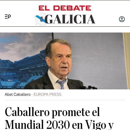
Menú
INICIA
SESIÓ
Abel Caballero
EUROPA PRESS
Caballero promete el
Mundial 2030 en Vigo y