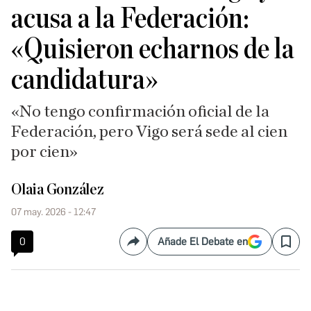
acusa a la Federación:
«Quisieron echarnos de la
candidatura»
«No tengo confirmación oficial de la
Federación, pero Vigo será sede al cien
por cien»
Olaia González
07 may. 2026 - 12:47
0
Añade El Debate en
Compartir
Save