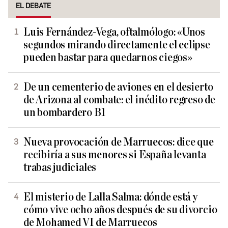
EL DEBATE
Luis Fernández-Vega, oftalmólogo: «Unos
segundos mirando directamente el eclipse
pueden bastar para quedarnos ciegos»
De un cementerio de aviones en el desierto
de Arizona al combate: el inédito regreso de
un bombardero B1
Nueva provocación de Marruecos: dice que
recibiría a sus menores si España levanta
trabas judiciales
El misterio de Lalla Salma: dónde está y
cómo vive ocho años después de su divorcio
de Mohamed VI de Marruecos