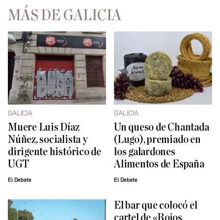
MÁS DE GALICIA
GALICIA
GALICIA
Muere Luis Díaz
Un queso de Chantada
Núñez, socialista y
(Lugo), premiado en
dirigente histórico de
los galardones
UGT
Alimentos de España
El Debate
El Debate
El bar que colocó el
cartel de «Rojos,