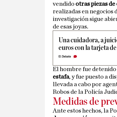
vendido
otras piezas de
realizadas en negocios 
investigación sigue abi
de esas joyas.
Una cuidadora, a juici
euros con la tarjeta d
El Debate
El hombre fue detenido
estafa
, y fue puesto a di
llevada a cabo por agen
Robos de la Policía Judi
Medidas de pre
Ante estos hechos, la P