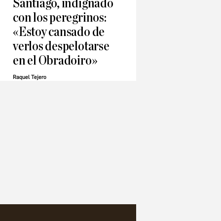
Santiago, indignado
con los peregrinos:
«Estoy cansado de
verlos despelotarse
en el Obradoiro»
Raquel Tejero