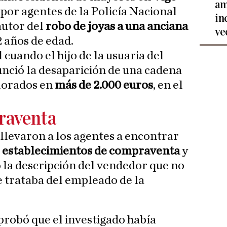
am
 por agentes de la Policía Nacional
in
utor del
robo de joyas a una anciana
ve
2 años de edad.
 cuando el hijo de la usuaria del
nció la desaparición de una cadena
alorados en
más de 2.000 euros
, en el
raventa
 llevaron a los agentes a encontrar
 establecimientos de compraventa
y
o la descripción del vendedor que no
se trataba del empleado de la
robó que el investigado había