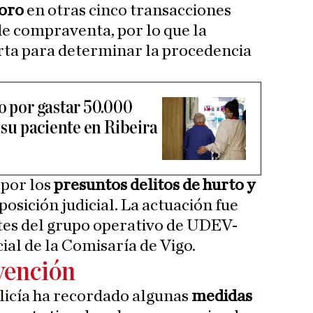
 oro
en otras cinco transacciones
de compraventa, por lo que la
erta para determinar la procedencia
o por gastar 50.000
e su paciente en Ribeira
 por los
presuntos delitos de hurto y
sposición judicial. La actuación fue
tes del grupo operativo de UDEV-
cial de la Comisaría de Vigo.
vención
olicía ha recordado algunas
medidas