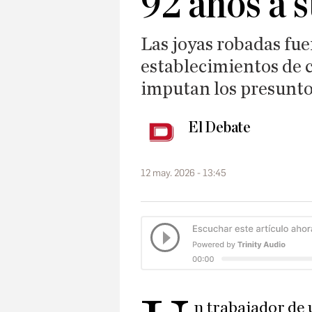
92 años a 
Las joyas robadas fue
establecimientos de 
imputan los presuntos
El Debate
12 may. 2026 - 13:45
n trabajador de