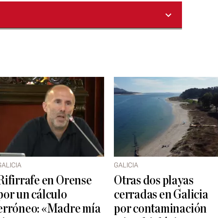
GALICIA
GALICIA
Rifirrafe en Orense
Otras dos playas
por un cálculo
cerradas en Galicia
erróneo: «Madre mía
por contaminación