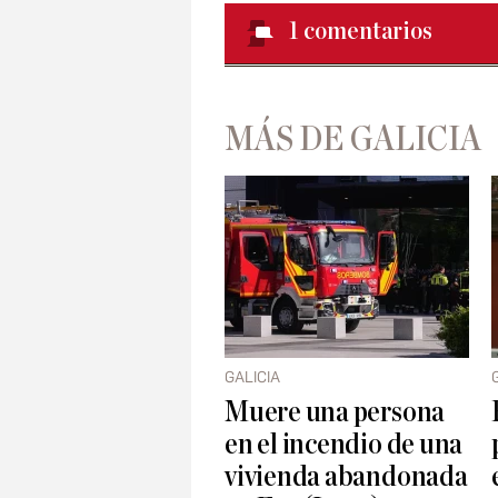
1
comentarios
MÁS DE GALICIA
GALICIA
Muere una persona
en el incendio de una
vivienda abandonada