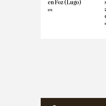
en Foz (Lugo)
EFE
R