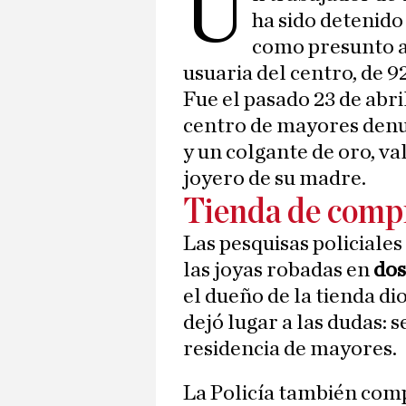
U
ha sido detenido
como presunto a
usuaria del centro, de 9
Fue el pasado 23 de abril
centro de mayores denu
y un colgante de oro, v
joyero de su madre.
Tienda de comp
Las pesquisas policiales
las joyas robadas en
dos
el dueño de la tienda di
dejó lugar a las dudas: 
residencia de mayores.
La Policía también comp