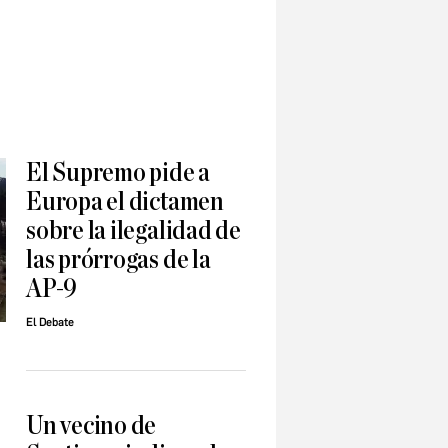
El Supremo pide a
Europa el dictamen
sobre la ilegalidad de
las prórrogas de la
AP-9
El Debate
Un vecino de