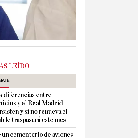
ÁS LEÍDO
BATE
s diferencias entre
nicius y el Real Madrid
rsisten y si no renueva el
ub le traspasará este mes
 un cementerio de aviones