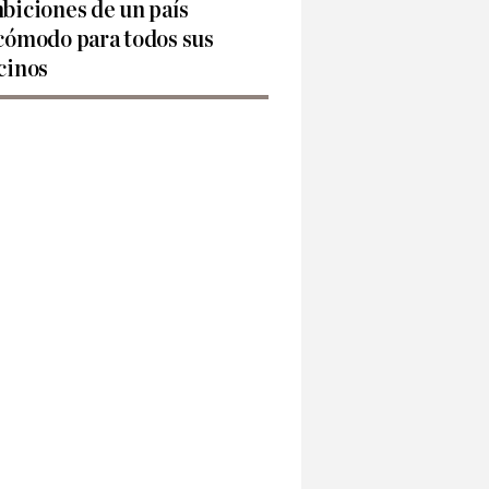
biciones de un país
cómodo para todos sus
cinos