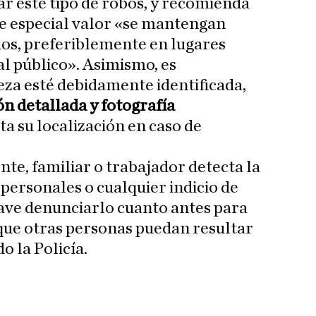
ar este tipo de robos, y recomienda
 de especial valor «se mantengan
s, preferiblemente en lugares
al público». Asimismo, es
eza esté debidamente identificada,
ón detallada y fotografía
lita su localización en caso de
te, familiar o trabajador detecta la
personales o cualquier indicio de
clave denunciarlo cuanto antes para
r que otras personas puedan resultar
o la Policía.