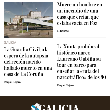
Muere un hombre en
un incendio de una
casa que creían que
estaba vacía en Foz
El Debate
GALICIA
La Xunta prohíbe al
La Guardia Civil, a la
histórico narco
espera de la autopsia
Laureano Oubiña su
del recién nacido
tour en barco para
hallado muerto en una
enseñar la «ruta del
casa de La Coruña
narcotráfico» de los 80
Raquel Tejero
Raquel Tejero