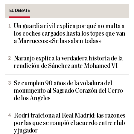
EL DEBATE
Un guardia civil explica por qué no multa a
los coches cargados hasta los topes que van
a Marruecos: «Se las saben todas»
Naranjo explica la verdadera historia de la
rendición de Sánchez ante Mohamed VI
Se cumplen 90 años de la voladura del
monumento al Sagrado Corazón del Cerro
de los Ángeles
Rodri traiciona al Real Madrid: las razones
por las que se rompió el acuerdo entre club
y jugador