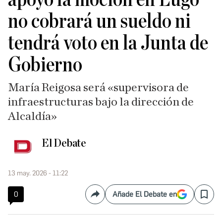
no cobrará un sueldo ni
tendrá voto en la Junta de
Gobierno
María Reigosa será «supervisora de
infraestructuras bajo la dirección de
Alcaldía»
El Debate
13 may. 2026 - 11:22
0
Añade El Debate en
Compartir
Save