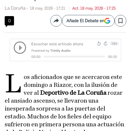
La Coruña
18 may. 2026 - 17:21
Act. 18 may. 2026 - 17:25
0
Añade El Debate en
Compartir
Save
L
os aficionados que se acercaron este
domingo a Riazor, con la ilusión de
ver al
Deportivo de La Coruña
rozar
el ansiado ascenso, se llevaron una
inesperada sorpresa a las puertas del
estadio. Muchos de los fieles del equipo
sufrieron en primera persona una actuación