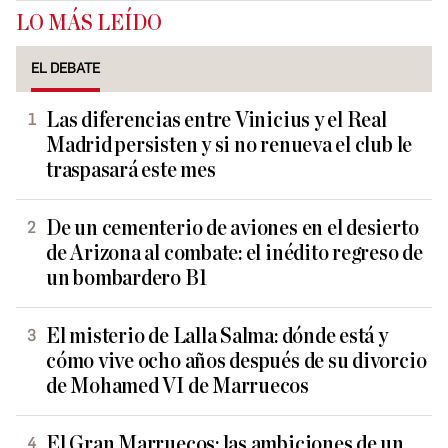
LO MÁS LEÍDO
EL DEBATE
Las diferencias entre Vinicius y el Real
Madrid persisten y si no renueva el club le
traspasará este mes
De un cementerio de aviones en el desierto
de Arizona al combate: el inédito regreso de
un bombardero B1
El misterio de Lalla Salma: dónde está y
cómo vive ocho años después de su divorcio
de Mohamed VI de Marruecos
El Gran Marruecos: las ambiciones de un