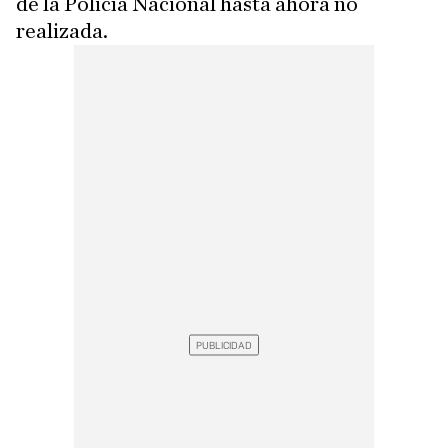
de la Policía Nacional hasta ahora no
realizada.