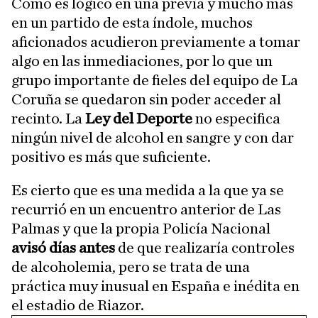
Como es lógico en una previa y mucho más
en un partido de esta índole, muchos
aficionados acudieron previamente a tomar
algo en las inmediaciones, por lo que un
grupo importante de fieles del equipo de La
Coruña se quedaron sin poder acceder al
recinto. La
Ley del Deporte
no especifica
ningún nivel de alcohol en sangre y con dar
positivo es más que suficiente.
Es cierto que es una medida a la que ya se
recurrió en un encuentro anterior de Las
Palmas y que la propia Policía Nacional
avisó días antes
de que realizaría controles
de alcoholemia, pero se trata de una
práctica muy inusual en España e inédita en
el estadio de Riazor.