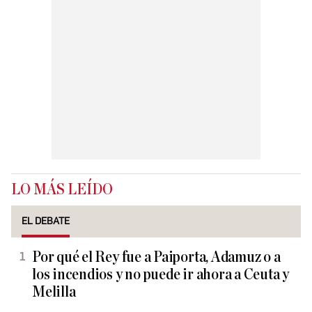
LO MÁS LEÍDO
EL DEBATE
Por qué el Rey fue a Paiporta, Adamuz o a
los incendios y no puede ir ahora a Ceuta y
Melilla