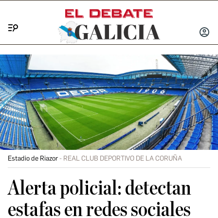
Menú
INICIA
SESIÓ
Estadio de Riazor
REAL CLUB DEPORTIVO DE LA CORUÑA
Alerta policial: detectan
estafas en redes sociales