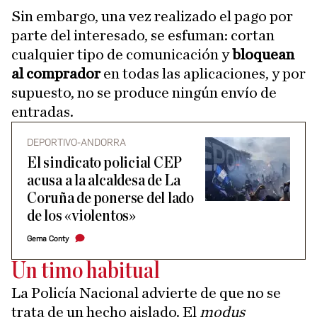
Sin embargo, una vez realizado el pago por
parte del interesado, se esfuman: cortan
cualquier tipo de comunicación y
bloquean
al comprador
en todas las aplicaciones, y por
supuesto, no se produce ningún envío de
entradas.
DEPORTIVO-ANDORRA
El sindicato policial CEP
acusa a la alcaldesa de La
Coruña de ponerse del lado
de los «violentos»
Gema Conty
Un timo habitual
La Policía Nacional advierte de que no se
trata de un hecho aislado. El
modus