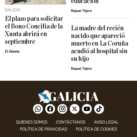
educación
GALICIA
Raquel Tejero
El plazo para solicitar
el Bono Concilia de la
La madre del recién
Xunta abrirá en
nacido que apareció
septiembre
muerto en La Coruña
acudió al hospital sin
El Debate
su hijo
Raquel Tejero
QUIÉNES SOMOS
CONTÁCTANOS
AVISO LEGAL
POLÍTICA DE PRIVACIDAD
POLÍTICA DE COOKIES