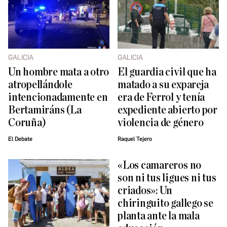
GALICIA
GALICIA
Un hombre mata a otro
El guardia civil que ha
atropellándole
matado a su expareja
intencionadamente en
era de Ferrol y tenía
Bertamiráns (La
expediente abierto por
Coruña)
violencia de género
El Debate
Raquel Tejero
«Los camareros no
son ni tus ligues ni tus
criados»: Un
chiringuito gallego se
planta ante la mala