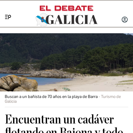
Menú
INICIA
SESIÓ
Buscan a un bañista de 70 años en la playa de Barra
Turismo de
Galicia
Encuentran un cadáver
flotando en Baiona y todo