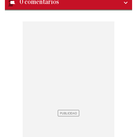
0
comentarios