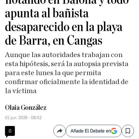
apunta al bañista
desaparecido en la playa
de Barra, en Cangas
Aunque las autoridades trabajan con
esta hipótesis, será la autopsia prevista
para este lunes la que permita
confirmar oficialmente la identidad de
la víctima
Olaia González
01 jun. 2026 - 08:52
0
Añade El Debate en
Compartir
Save