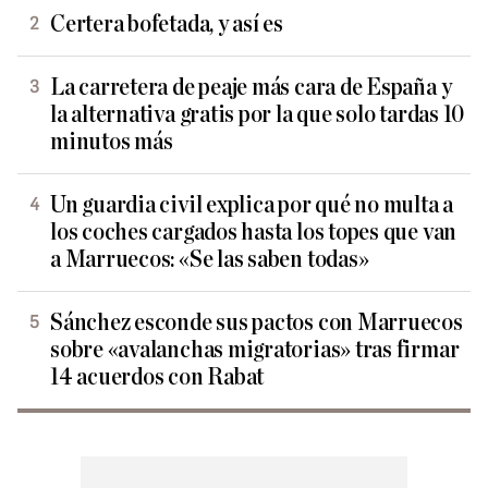
Certera bofetada, y así es
La carretera de peaje más cara de España y
la alternativa gratis por la que solo tardas 10
minutos más
Un guardia civil explica por qué no multa a
los coches cargados hasta los topes que van
a Marruecos: «Se las saben todas»
Sánchez esconde sus pactos con Marruecos
sobre «avalanchas migratorias» tras firmar
14 acuerdos con Rabat