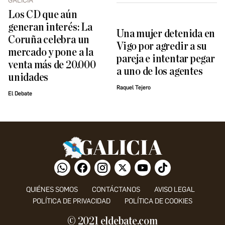
GALICIA
Los CD que aún
generan interés: La
Una mujer detenida en
Coruña celebra un
Vigo por agredir a su
mercado y pone a la
pareja e intentar pegar
venta más de 20.000
a uno de los agentes
unidades
Raquel Tejero
El Debate
QUIÉNES SOMOS
CONTÁCTANOS
AVISO LEGAL
POLÍTICA DE PRIVACIDAD
POLÍTICA DE COOKIES
© 2021 eldebate.com