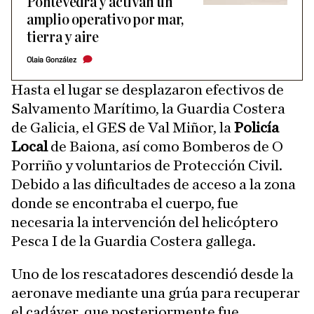
Pontevedra y activan un
amplio operativo por mar,
tierra y aire
Olaia González
Hasta el lugar se desplazaron efectivos de
Salvamento Marítimo, la Guardia Costera
de Galicia, el GES de Val Miñor, la
Policía
Local
de Baiona, así como Bomberos de O
Porriño y voluntarios de Protección Civil.
Debido a las dificultades de acceso a la zona
donde se encontraba el cuerpo, fue
necesaria la intervención del helicóptero
Pesca I de la Guardia Costera gallega.
Uno de los rescatadores descendió desde la
aeronave mediante una grúa para recuperar
el cadáver, que posteriormente fue