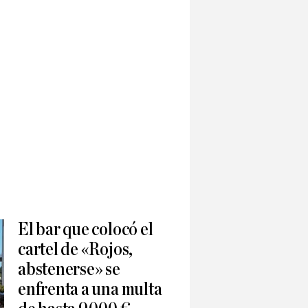
El bar que colocó el
cartel de «Rojos,
abstenerse» se
enfrenta a una multa