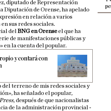
z, diputado de Representación
pe
la Diputación de Orense, ha apelado
expresión en relación a varios
en sus redes sociales.
ial del
BNG en Orense
el que ha
erie de manifestaciones públicas y
 en la cuenta del popular.
ropio y contará con
n
 del terreno de mis redes sociales y
ión», ha señalado el popular,
Press,
después de que nacionalistas
cia de la administración provincial -