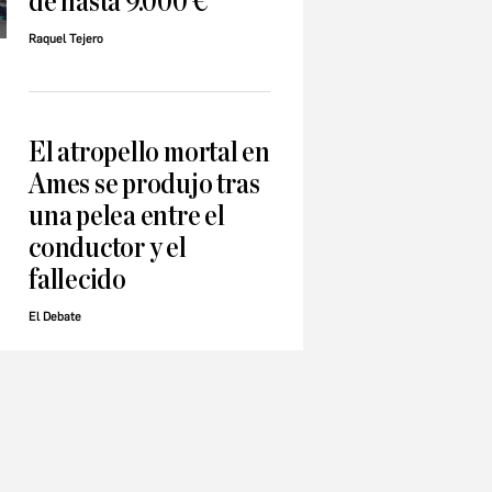
de hasta 9.000 €
Raquel Tejero
El atropello mortal en
Ames se produjo tras
una pelea entre el
conductor y el
fallecido
El Debate