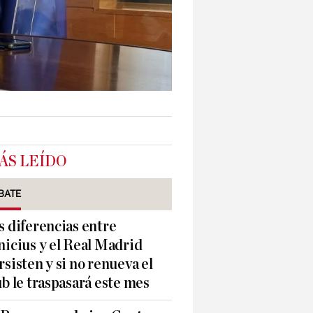
ÁS LEÍDO
BATE
s diferencias entre
nicius y el Real Madrid
rsisten y si no renueva el
ub le traspasará este mes