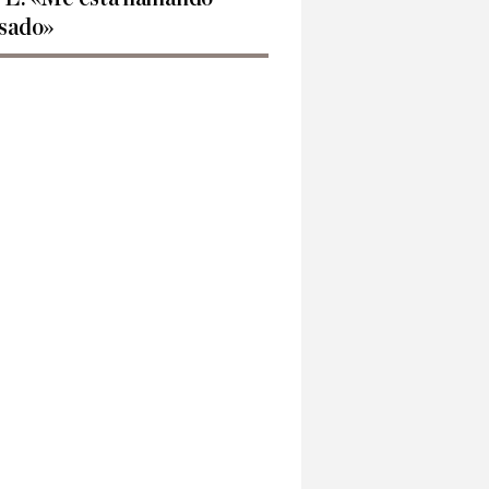
sado»