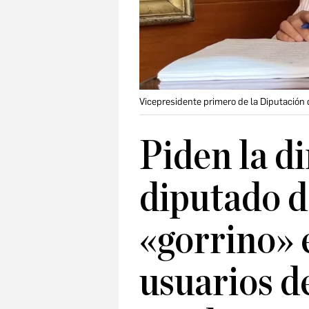
Vicepresidente primero de la Diputació
Piden la d
diputado d
«gorrino» e
usuarios de