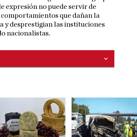
de expresión no puede servir de
r comportamientos que dañan la
 y desprestigian las instituciones
o nacionalistas.