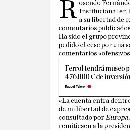
R
osendo Fernánde
Institucional en 
a su libertad de 
comentarios publicados 
Ha sido el grupo provinc
pedido el cese por una s
comentarios «ofensivos»
Ferrol tendrá museo p
476.000 € de inversió
Raquel Tejero
«La cuenta entra dentro
de mi libertad de expres
consultado por
Europa 
remitiesen a la presiden