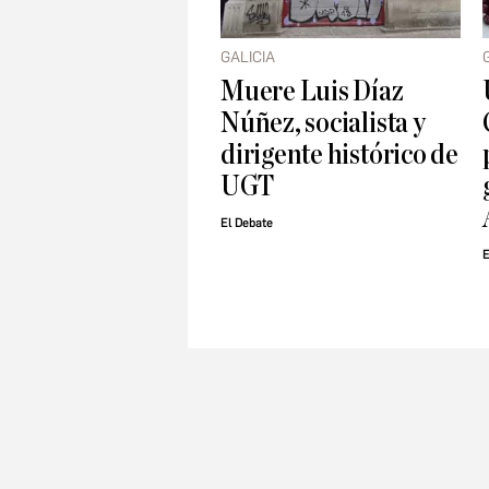
GALICIA
Muere Luis Díaz
Núñez, socialista y
dirigente histórico de
UGT
El Debate
E