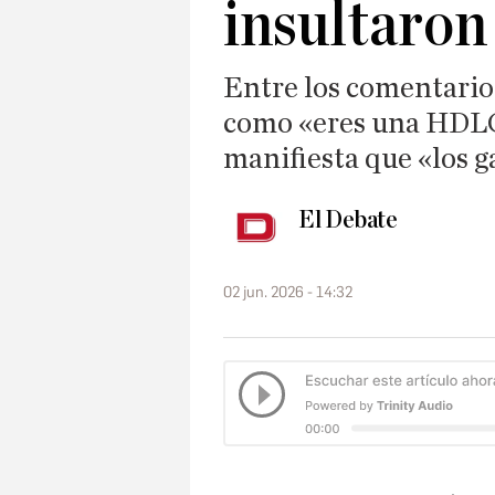
insultaron
Entre los comentario
como «eres una HDLGP
manifiesta que «los g
El Debate
02 jun. 2026 - 14:32