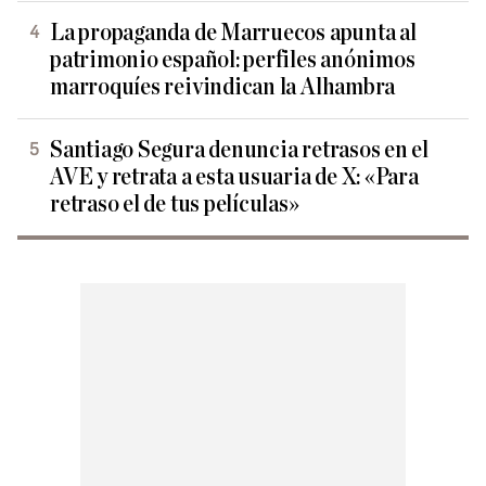
La propaganda de Marruecos apunta al
patrimonio español: perfiles anónimos
marroquíes reivindican la Alhambra
Santiago Segura denuncia retrasos en el
AVE y retrata a esta usuaria de X: «Para
retraso el de tus películas»