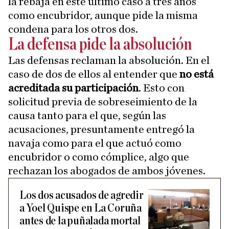
la rebaja en este último caso a tres años
como encubridor, aunque pide la misma
condena para los otros dos.
La defensa pide la absolución
Las defensas reclaman la absolución. En el
caso de dos de ellos al entender que
no está
acreditada su participación
. Esto con
solicitud previa de sobreseimiento de la
causa tanto para el que, según las
acusaciones, presuntamente entregó la
navaja como para el que actuó como
encubridor o como cómplice, algo que
rechazan los abogados de ambos jóvenes.
Los dos acusados de agredir
a Yoel Quispe en La Coruña
antes de la puñalada mortal