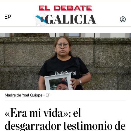
Menú
INICIA
SESIÓ
Madre de Yoel Quispe
EP
«Era mi vida»: el
desgarrador testimonio de