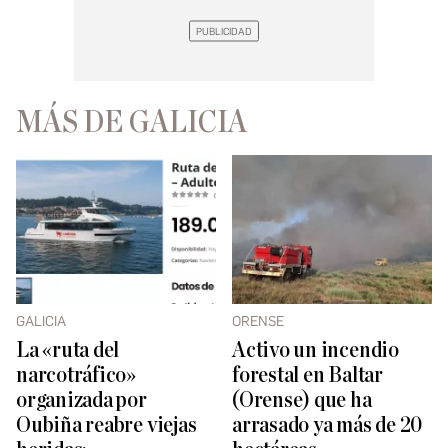
MÁS DE GALICIA
GALICIA
ORENSE
La «ruta del
Activo un incendio
narcotráfico»
forestal en Baltar
organizada por
(Orense) que ha
Oubiña reabre viejas
arrasado ya más de 20