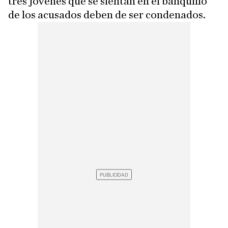
tres jóvenes que se sientan en el banquillo
de los acusados deben de ser condenados.