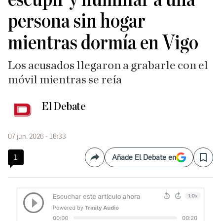
persona sin hogar
mientras dormía en Vigo
Los acusados llegaron a grabarle con el
móvil mientras se reía
El Debate
07 jun. 2026 - 16:33
1
Añade El Debate en
Compartir
Save