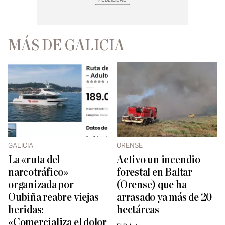
MÁS DE GALICIA
GALICIA
ORENSE
La «ruta del
Activo un incendio
narcotráfico»
forestal en Baltar
organizada por
(Orense) que ha
Oubiña reabre viejas
arrasado ya más de 20
heridas:
hectáreas
«Comercializa el dolor