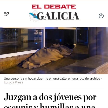
Menú
INICIA
SESIÓ
Una persona sin hogar duerme en una calle, en una foto de archivo
Europa Press
Juzgan a dos jóvenes por
escupir y humillar a una