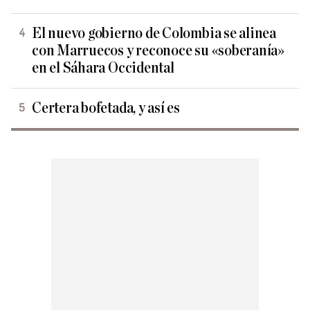
El nuevo gobierno de Colombia se alinea
con Marruecos y reconoce su «soberanía»
en el Sáhara Occidental
Certera bofetada, y así es