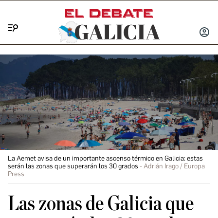
Menú
INICIA
SESIÓ
La Aemet avisa de un importante ascenso térmico en Galicia: estas
serán las zonas que superarán los 30 grados
Adrián Irago / Europa
Press
Las zonas de Galicia que