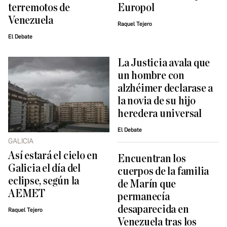
terremotos de
Europol
Venezuela
Raquel Tejero
El Debate
La Justicia avala que
un hombre con
alzhéimer declarase a
la novia de su hijo
heredera universal
El Debate
GALICIA
Así estará el cielo en
Encuentran los
Galicia el día del
cuerpos de la familia
eclipse, según la
de Marín que
AEMET
permanecía
desaparecida en
Raquel Tejero
Venezuela tras los