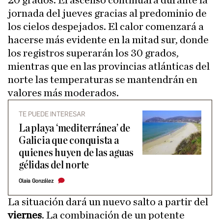
20 grados. El ascenso continuará durante la
jornada del jueves gracias al predominio de
los cielos despejados. El calor comenzará a
hacerse más evidente en la mitad sur, donde
los registros superarán los 30 grados,
mientras que en las provincias atlánticas del
norte las temperaturas se mantendrán en
valores más moderados.
TE PUEDE INTERESAR
La playa ‘mediterránea’ de
Galicia que conquista a
quienes huyen de las aguas
gélidas del norte
Olaia González
La situación dará un nuevo salto a partir del
viernes
. La combinación de un potente