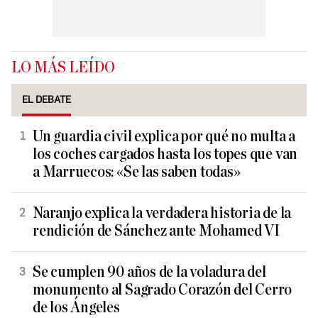
LO MÁS LEÍDO
EL DEBATE
Un guardia civil explica por qué no multa a
los coches cargados hasta los topes que van
a Marruecos: «Se las saben todas»
Naranjo explica la verdadera historia de la
rendición de Sánchez ante Mohamed VI
Se cumplen 90 años de la voladura del
monumento al Sagrado Corazón del Cerro
de los Ángeles