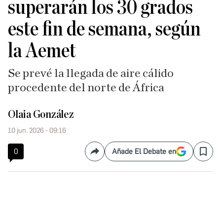
superarán los 30 grados
este fin de semana, según
la Aemet
Se prevé la llegada de aire cálido
procedente del norte de África
Olaia González
10 jun. 2026 - 09:16
0
Añade El Debate en
Compartir
Save