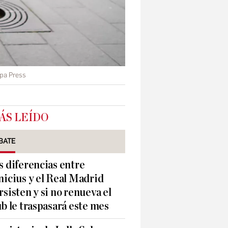
opa Press
ÁS LEÍDO
BATE
s diferencias entre
nicius y el Real Madrid
rsisten y si no renueva el
ub le traspasará este mes