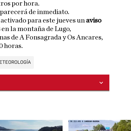
tros por hora.
parecerá de inmediato.
activado para este jueves un
aviso
s
en la montaña de Lugo,
nas de A Fonsagrada y Os Ancares,
00 horas.
ETEOROLOGÍA