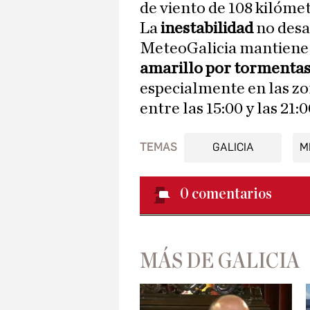
de viento de 108 kilóme
La
inestabilidad
no desa
MeteoGalicia mantiene 
amarillo por tormenta
especialmente en las zo
entre las 15:00 y las 21:
TEMAS
GALICIA
M
0
comentarios
MÁS DE GALICIA