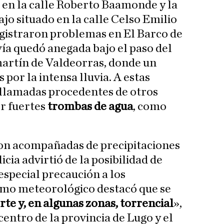
 en la calle Roberto Baamonde y la
jo situado en la calle Celso Emilio
egistraron problemas en El Barco de
ía quedó anegada bajo el paso del
martín de Valdeorras, donde un
s por la intensa lluvia. A estas
 llamadas procedentes de otros
r fuertes
trombas de agua
, como
on acompañadas de precipitaciones
ia advirtió de la posibilidad de
 especial precaución a los
smo meteorológico destacó que se
rte y, en algunas zonas, torrencial
»,
entro de la provincia de Lugo y el