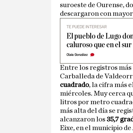
suroeste de Ourense, d
descargaron con mayor 
TE PUEDE INTERESAR
El pueblo de Lugo don
caluroso que en el sur
Olaia González
Entre los registros más
Carballeda de Valdeorr
cuadrado
, la cifra más 
miércoles. Muy cerca q
litros por metro cuadra
más alta del día se reg
alcanzaron los
35,7 gra
Eixe, en el municipio d