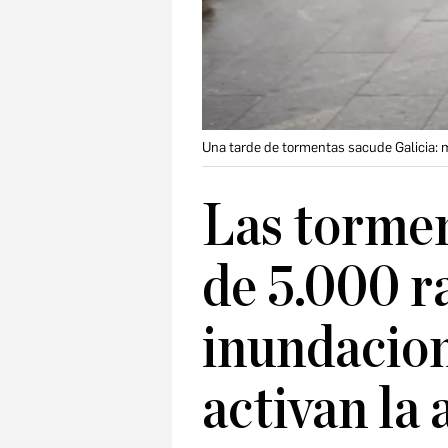
Una tarde de tormentas sacude Galicia: m
Las torme
de 5.000 r
inundacion
activan la 