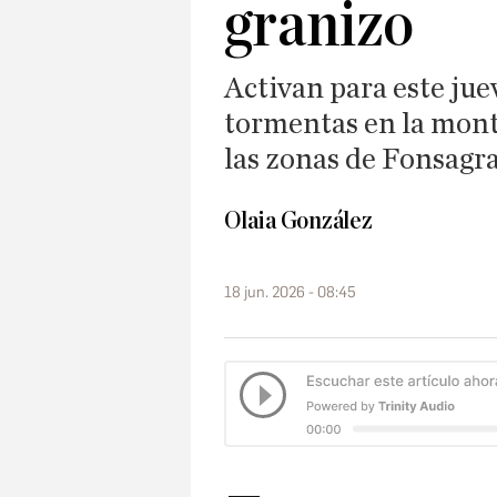
granizo
Activan para este jue
tormentas en la mont
las zonas de Fonsagr
Olaia González
18 jun. 2026 - 08:45