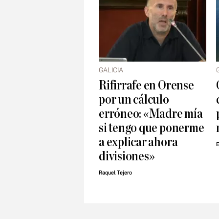
GALICIA
Rifirrafe en Orense
por un cálculo
erróneo: «Madre mía
si tengo que ponerme
a explicar ahora
E
divisiones»
Raquel Tejero