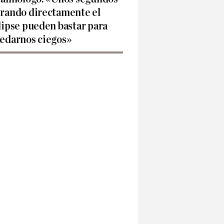
rando directamente el
lipse pueden bastar para
edarnos ciegos»