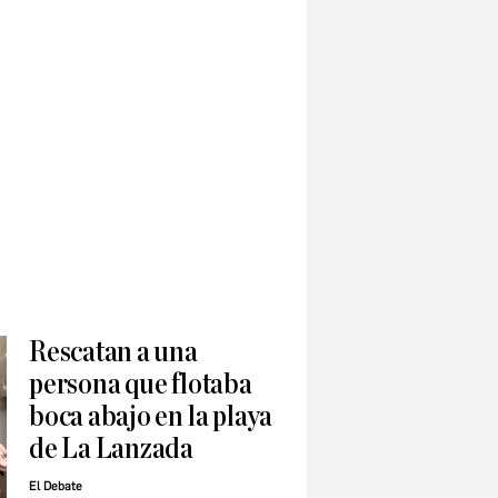
Rescatan a una
persona que flotaba
boca abajo en la playa
de La Lanzada
El Debate