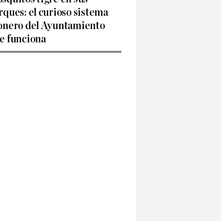
rques: el curioso sistema
onero del Ayuntamiento
e funciona