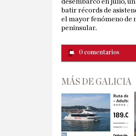
desembarco en julio, un
batir récords de asisten
el mayor fenómeno de m
peninsular.
0
comentarios
MÁS DE GALICIA