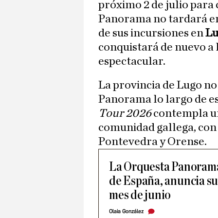
próximo 2 de julio para
Panorama no tardará en 
de sus incursiones en
Lu
conquistará de nuevo a 
espectacular.
La provincia de Lugo no 
Panorama lo largo de es
Tour 2026
contempla un
comunidad gallega, con
Pontevedra y Orense.
La Orquesta Panorama
de España, anuncia su
mes de junio
Olaia González