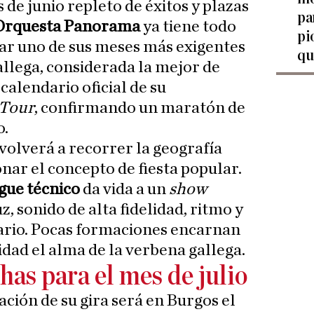
 de junio repleto de éxitos y plazas
pa
Orquesta Panorama
ya tiene todo
pi
tar uno de sus meses más exigentes
qu
allega, considerada la mejor de
calendario oficial de su
Tour
, confirmando un maratón de
o.
olverá a recorrer la geografía
nar el concepto de fiesta popular.
gue técnico
da vida a un
show
, sonido de alta fidelidad, ritmo y
ario. Pocas formaciones encarnan
idad el alma de la verbena gallega.
chas para el mes de julio
ción de su gira será en Burgos el