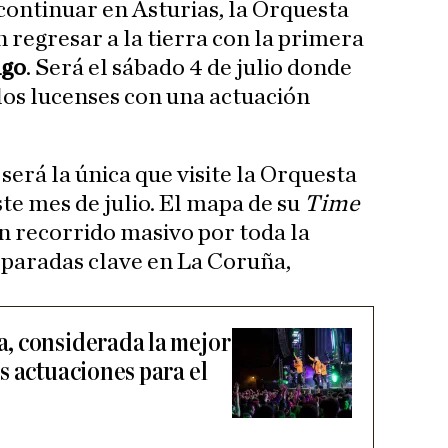
 continuar en Asturias, la Orquesta
regresar a la tierra con la primera
go
. Será el sábado 4 de julio donde
los lucenses con una actuación
será la única que visite la Orquesta
te mes de julio. El mapa de su
Time
 recorrido masivo por toda la
 paradas clave en La Coruña,
, considerada la mejor
s actuaciones para el