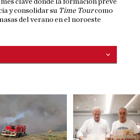
 mes clave donde la formación prevé
cia y consolidar su
Time Tour
como
asas del verano en el noroeste