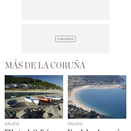
MÁS DE LA CORUÑA
GALICIA
GALICIA