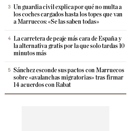
Un guardia civil explica por qué no multa a
los coches cargados hasta los topes que van
a Marruecos: «Se las saben todas»
La carretera de peaje más cara de España y
la alternativa gratis por la que solo tardas 10
minutos más
Sánchez esconde sus pactos con Marruecos
sobre «avalanchas migratorias» tras firmar
14 acuerdos con Rabat