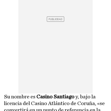
Su nombre es
Casino Santiago
y, bajo la
licencia del Casino Atlántico de Coruña, «se
convertirá en un punto de referencia en la