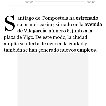
S
antiago de Compostela ha
estrenado
su primer casino, situado en la
avenida
de Vilagarcía
, número 8, junto a la
plaza de Vigo. De este modo, la ciudad
amplía su oferta de ocio en la ciudad y
también se han generado nuevos
empleos
.