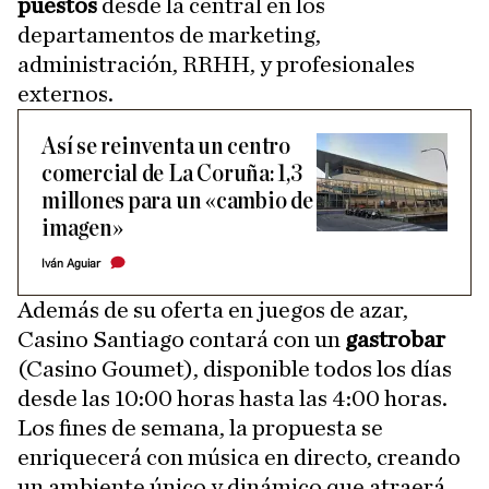
puestos
desde la central en los
departamentos de marketing,
administración, RRHH, y profesionales
externos.
Así se reinventa un centro
comercial de La Coruña: 1,3
millones para un «cambio de
imagen»
Iván Aguiar
Además de su oferta en juegos de azar,
Casino Santiago contará con un
gastrobar
(Casino Goumet), disponible todos los días
desde las 10:00 horas hasta las 4:00 horas.
Los fines de semana, la propuesta se
enriquecerá con música en directo, creando
un ambiente único y dinámico que atraerá