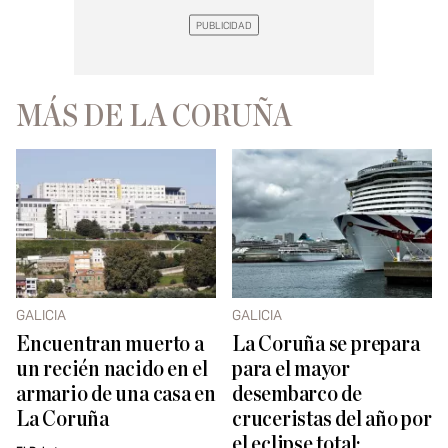
MÁS DE LA CORUÑA
GALICIA
GALICIA
Encuentran muerto a
La Coruña se prepara
un recién nacido en el
para el mayor
armario de una casa en
desembarco de
La Coruña
cruceristas del año por
el eclipse total: