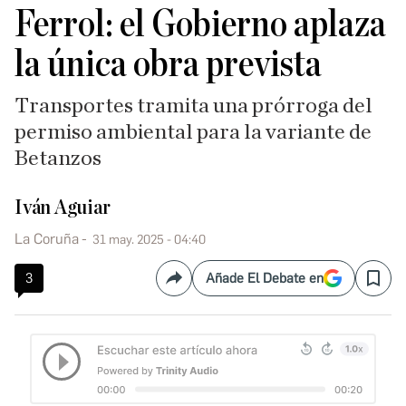
Ferrol: el Gobierno aplaza
la única obra prevista
Transportes tramita una prórroga del
permiso ambiental para la variante de
Betanzos
Iván Aguiar
La Coruña
31 may. 2025 - 04:40
3
Añade El Debate en
Compartir
Save