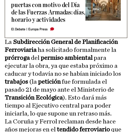
puertas con motivo del Día
de las Fuerzas Armadas: días,
horario y actividades
El Debate
|
Europa Press
La
Subdirección General de Planificación
Ferroviaria
ha solicitado formalmente la
prórroga
del
permiso ambiental
para
ejecutar la obra, ya que estaba próximo a
caducar y todavía no se habían iniciado los
trabajos
(la
petición
fue formulada el
pasado 21 de mayo ante el Ministerio de
Transición Ecológica
). Esto dará más
tiempo al Ejecutivo central para poder
iniciarla, lo que supone un retraso más.
La Coruña y Ferrol reclaman desde hace
años mejoras en el
tendido ferroviario
que