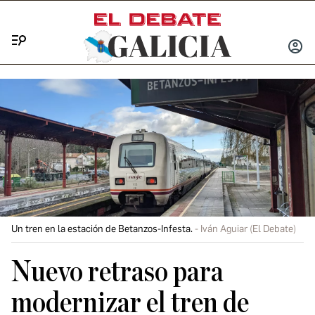
Menú
INICIA
SESIÓ
Un tren en la estación de Betanzos-Infesta.
Iván Aguiar (El Debate)
Nuevo retraso para
modernizar el tren de