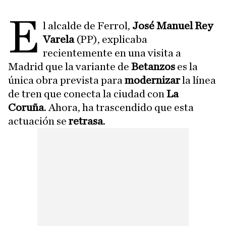
E
l alcalde de Ferrol,
José Manuel Rey
Varela
(PP), explicaba
recientemente en una visita a
Madrid que la variante de
Betanzos
es la
única obra prevista para
modernizar
la línea
de tren que conecta la ciudad con
La
Coruña
. Ahora, ha trascendido que esta
actuación se
retrasa
.