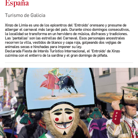
España
Turismo de Galicia
Xinzo de Limia es uno de los epicentros del 'Entroido' orensano y presume de
albergar el carnaval más largo del país. Durante cinco domingos consecutivos,
la localidad se transforma en un hervidero de música, disfraces y tradiciones.
Las 'pantallas' son las estrellas del Carnaval. Esos personajes ancestrales
recorren la villa, vestidos de blanco y capa roja, golpeando dos vejigas de
animales secas e hinchadas para imponer su ley.
Declarada Fiesta de Interés Turístico Internacional, el 'Entroido' de Xinzo
culmina con el entierro de la sardina y el gran domingo de piñata.