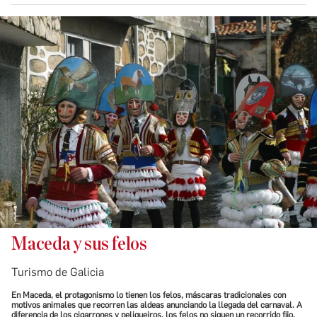
Maceda y sus felos
Turismo de Galicia
En Maceda, el protagonismo lo tienen los felos, máscaras tradicionales con
motivos animales que recorren las aldeas anunciando la llegada del carnaval. A
diferencia de los cigarrones y peliqueiros, los felos no siguen un recorrido fijo,