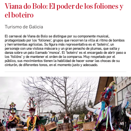
Viana do Bolo: El poder de los foliones y
el boteiro
Turismo de Galicia
El carnaval de Viana do Bolo se distingue por su componente musical,
protagonizado por los ‘foliones’, grupos que recorren la villa al ritmo de bombos
y herramientas agrícolas. Su figura más representativa es el ‘boteiro’, un
personaje con una vistosa máscara y un gran penacho de plumas, que salta y
danza sobre un palo llamado 'monca'. El ‘boteiro’ es el encargado de abrir paso a
los ‘folións’ y de mantener el orden de la comparsa. Muy respetado por el
público, sus movimientos tienen la habilidad de hacer sonar las chocas de su
cinturón, de diferentes tonos, en el momento justo y adecuado.