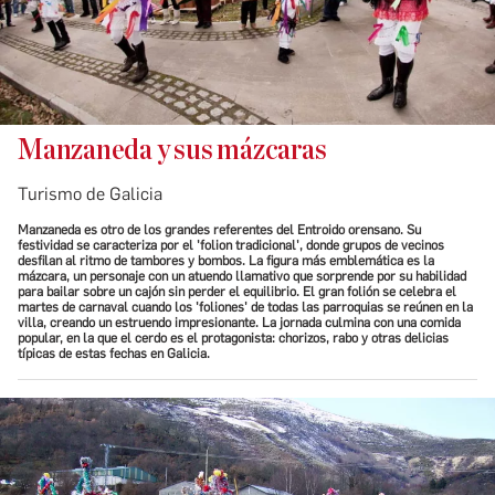
Manzaneda y sus mázcaras
Turismo de Galicia
Manzaneda es otro de los grandes referentes del Entroido orensano. Su
festividad se caracteriza por el 'folion tradicional', donde grupos de vecinos
desfilan al ritmo de tambores y bombos. La figura más emblemática es la
mázcara, un personaje con un atuendo llamativo que sorprende por su habilidad
para bailar sobre un cajón sin perder el equilibrio.
El gran folión se celebra el
martes de carnaval cuando los 'foliones' de todas las parroquias se reúnen en la
villa, creando un estruendo impresionante. La jornada culmina con una comida
popular, en la que el cerdo es el protagonista: chorizos, rabo y otras delicias
típicas de estas fechas en Galicia.