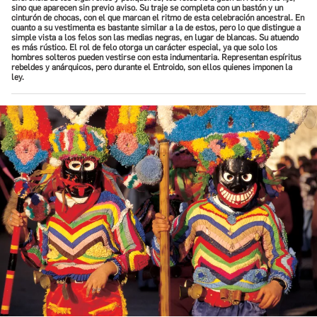
sino que aparecen sin previo aviso. Su traje se completa con un bastón y un
cinturón de chocas, con el que marcan el ritmo de esta celebración ancestral. En
cuanto a su vestimenta es bastante similar a la de estos, pero lo que distingue a
simple vista a los felos son las medias negras, en lugar de blancas. Su atuendo
es más rústico. El rol de felo otorga un carácter especial, ya que solo los
hombres solteros pueden vestirse con esta indumentaria. Representan espíritus
rebeldes y anárquicos, pero durante el Entroido, son ellos quienes imponen la
ley.