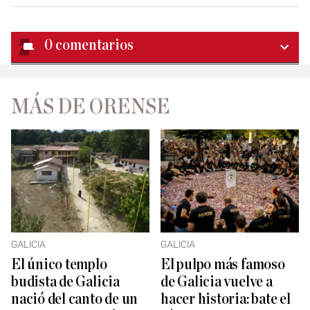
0
comentarios
MÁS DE ORENSE
GALICIA
GALICIA
El único templo
El pulpo más famoso
budista de Galicia
de Galicia vuelve a
nació del canto de un
hacer historia: bate el