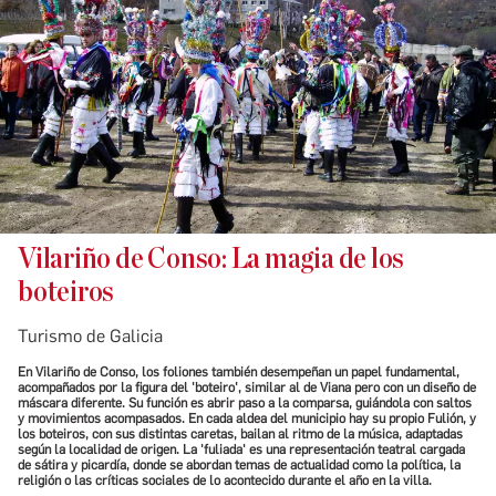
Vilariño de Conso: La magia de los
boteiros
Turismo de Galicia
En Vilariño de Conso, los foliones también desempeñan un papel fundamental,
acompañados por la figura del 'boteiro', similar al de Viana pero con un diseño de
máscara diferente. Su función es abrir paso a la comparsa, guiándola con saltos
y movimientos acompasados. En cada aldea del municipio hay su propio Fulión, y
los boteiros, con sus distintas caretas, bailan al ritmo de la música, adaptadas
según la localidad de origen. La 'fuliada' es una representación teatral cargada
de sátira y picardía, donde se abordan temas de actualidad como la política, la
religión o las críticas sociales de lo acontecido durante el año en la villa.