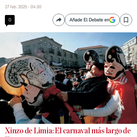
27 feb. 2025 - 04:30
0
Añade El Debate en
Compartir
Save
Xinzo de Limia: El carnaval más largo de