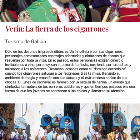
Verín: La tierra de los cigarrones
Turismo de Galicia
Otro de los destinos imprescindibles es Verín, célebre por sus cigarrones,
personajes enmascarados con trajes adornados y cinturones de chocas que
resuenan por toda la villa. En el pasado, estos personajes exigían dinero o
invitaciones a vino, pero hoy son el alma de la fiesta, corriendo por las calles y
animando a los asistentes. Destacan jornadas como el ‘domingo corredoiro’,
cuando los cigarrones saludan a los feligreses tras la misa, llenando el
ambiente de magia y emoción con sus danzas y el estruendoso sonido de sus
chocas. El lunes de carnaval es famoso por la batalla de harina, un evento que
simboliza la ruptura de las barreras cotidianas y que en tiempos pasados era una
forma de que los jóvenes se acercaran a las chicas y llamaran su atención.