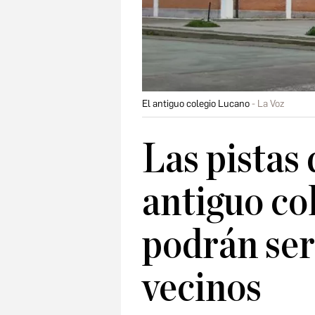
El antiguo colegio Lucano
La Voz
Las pistas 
antiguo co
podrán ser
vecinos