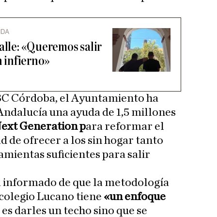
IDA
alle: «Queremos salir
n infierno»
C Córdoba, el Ayuntamiento ha
 Andalucía una ayuda de 1,5 millones
Next Generation p
ara reformar el
d de ofrecer a los sin hogar tanto
ientas suficientes para salir
ha informado de que la metodología
l colegio Lucano tiene
«un enfoque
 es darles un techo sino que se