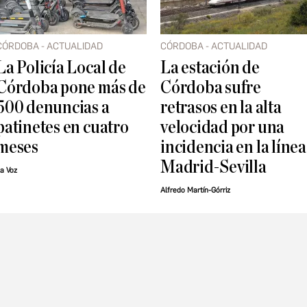
CÓRDOBA - ACTUALIDAD
CÓRDOBA - ACTUALIDAD
La Policía Local de
La estación de
Córdoba pone más de
Córdoba sufre
500 denuncias a
retrasos en la alta
patinetes en cuatro
velocidad por una
meses
incidencia en la línea
Madrid-Sevilla
a Voz
Alfredo Martín-Górriz