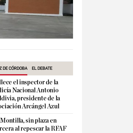
Z DE CÓRDOBA
EL DEBATE
llece el inspector de la
licía Nacional Antonio
ldivia, presidente de la
ociación Arcángel Azul
 Montilla, sin plaza en
rcera al repescar la RFAF