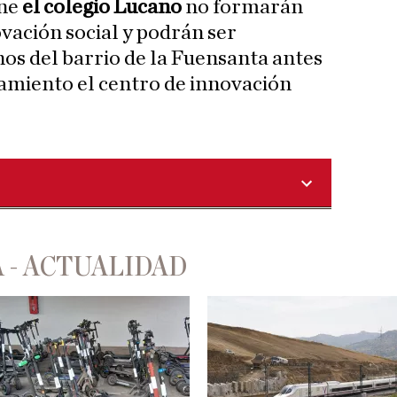
one
el colegio Lucano
no formarán
ovación social y podrán ser
nos del barrio de la Fuensanta antes
amiento el centro de innovación
 - ACTUALIDAD