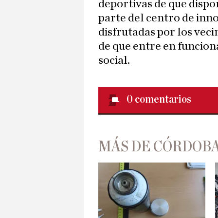
deportivas de que disp
parte del centro de inn
disfrutadas por los veci
de que entre en funcion
social.
0
comentarios
MÁS DE CÓRDOBA