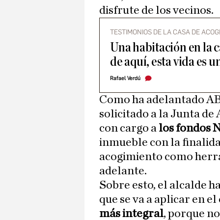
disfrute de los vecinos.
TESTIMONIOS DE LA CASA DE ACOG
Una habitación en la c
de aquí, esta vida es u
Rafael Verdú
Como ha adelantado AB
solicitado a la Junta de
con cargo a
los fondos 
inmueble con la finalida
acogimiento como herram
adelante.
Sobre esto, el alcalde 
que se va a aplicar en e
más integral
, porque no