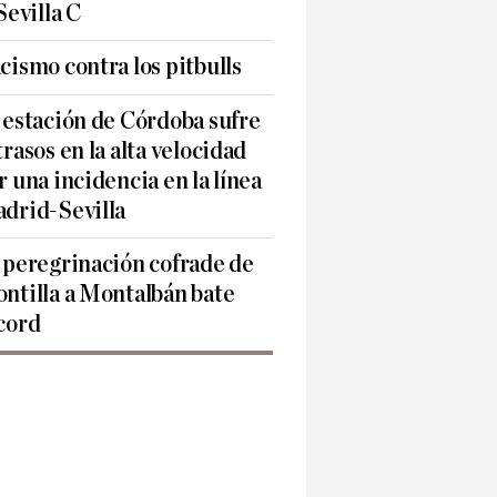
 Sevilla C
cismo contra los pitbulls
 estación de Córdoba sufre
trasos en la alta velocidad
r una incidencia en la línea
drid-Sevilla
 peregrinación cofrade de
ntilla a Montalbán bate
cord