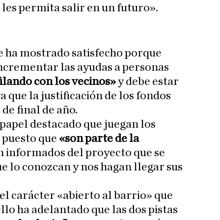
 les permita salir en un futuro».
se ha mostrado satisfecho porque
incrementar las ayudas a personas
filando con los vecinos»
y debe estar
a que la justificación de los fondos
 de final de año.
 papel destacado que juegan los
, puesto que
«son parte de la
án informados del proyecto que se
e lo conozcan y nos hagan llegar sus
el carácter «abierto al barrio» que
ello ha adelantado que las dos pistas