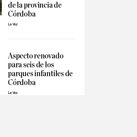
de la provincia de
Córdoba
La Voz
Aspecto renovado
para seis de los
parques infantiles de
Córdoba
La Voz