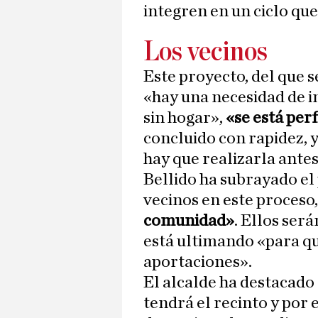
integren en un ciclo que
Los vecinos
Este proyecto, del que 
«hay una necesidad de 
sin hogar»,
«se está per
concluido con rapidez, y
hay que realizarla antes
Bellido ha subrayado el
vecinos en este proceso
comunidad»
. Ellos ser
está ultimando «para qu
aportaciones».
El alcalde ha destacado 
tendrá el recinto y por 