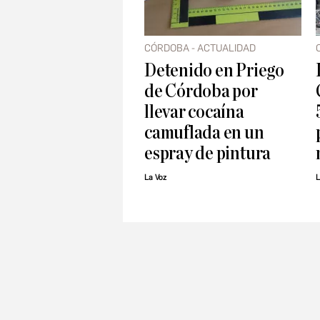
CÓRDOBA - ACTUALIDAD
Detenido en Priego
de Córdoba por
llevar cocaína
camuflada en un
espray de pintura
La Voz
L