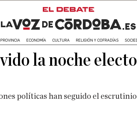
PROVINCIA
ECONOMÍA
CULTURA
RELIGIÓN Y COFRADÍAS
SOCIE
ivido la noche elect
ones políticas han seguido el escrutini