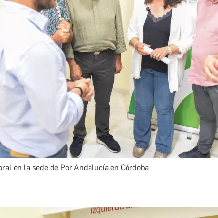
oral en la sede de Por Andalucía en Córdoba