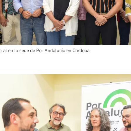
oral en la sede de Por Andalucía en Córdoba