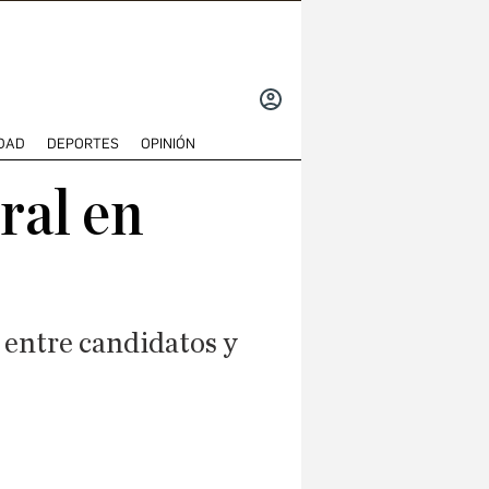
INICIAR
SESIÓN
DAD
DEPORTES
OPINIÓN
oral en
o entre candidatos y