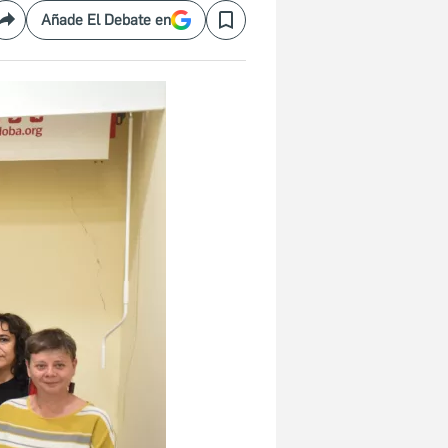
Añade El Debate en
Compartir
Save