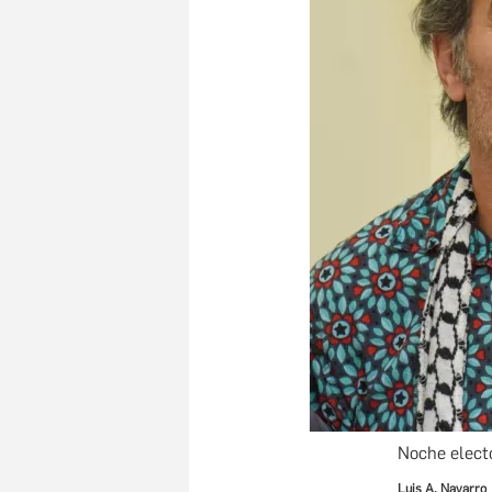
Noche elect
Luis A. Navarro