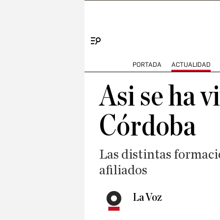
Menú
PORTADA
ACTUALIDAD
Asi se ha v
Córdoba
Las distintas formaci
afiliados
La Voz