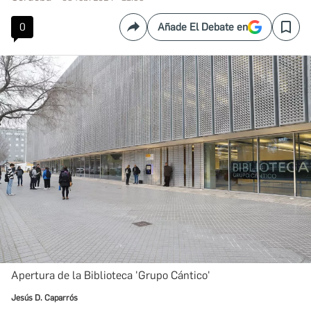
0
Añade El Debate en
Compartir
Save
Apertura de la Biblioteca 'Grupo Cántico'
Jesús D. Caparrós