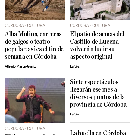
CÓRDOBA - CULTURA
CÓRDOBA - CULTURA
Alba Molina, carreras
El patio de armas del
de galgos o teatro
Castillo de Lucena
popular: así es el fin de
volverá a lucir su
semana en Córdoba
aspecto original
Alfredo Martín-Górriz
La Voz
Siete espectáculos
llegarán ese mes a
diversos puntos de la
provincia de Córdoba
La Voz
CÓRDOBA - CULTURA
La huella en Córdoba