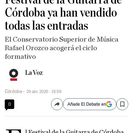
Córdoba ya han vendido
todas las entradas
El Conservatorio Superior de Música
Rafael Orozco acogerá el ciclo
formativo
La Voz
Córdoba
29 abr. 2026 - 16:59
0
Añade El Debate en
Compartir
Save
l Festival de la Guitarra de Córdoba