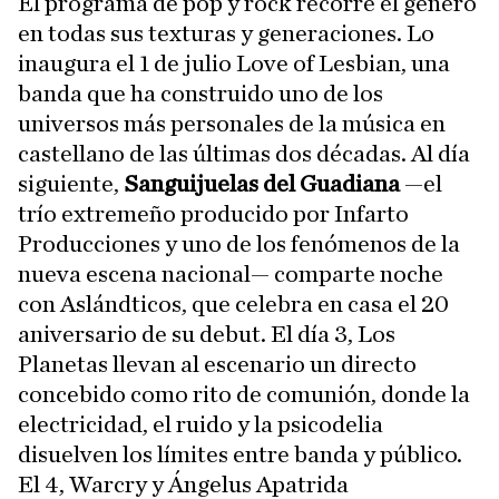
El programa de pop y rock recorre el género
en todas sus texturas y generaciones. Lo
inaugura el 1 de julio Love of Lesbian, una
banda que ha construido uno de los
universos más personales de la música en
castellano de las últimas dos décadas. Al día
siguiente,
Sanguijuelas del Guadiana
—el
trío extremeño producido por Infarto
Producciones y uno de los fenómenos de la
nueva escena nacional— comparte noche
con Aslándticos, que celebra en casa el 20
aniversario de su debut. El día 3, Los
Planetas llevan al escenario un directo
concebido como rito de comunión, donde la
electricidad, el ruido y la psicodelia
disuelven los límites entre banda y público.
El 4, Warcry y Ángelus Apatrida