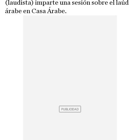
(laudista) imparte una sesión sobre el laúd
árabe en Casa Árabe.