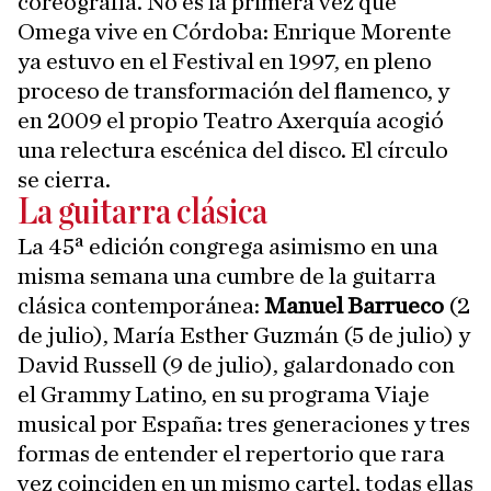
coreografía. No es la primera vez que
Omega vive en Córdoba: Enrique Morente
ya estuvo en el Festival en 1997, en pleno
proceso de transformación del flamenco, y
en 2009 el propio Teatro Axerquía acogió
una relectura escénica del disco. El círculo
se cierra.
La guitarra clásica
La 45ª edición congrega asimismo en una
misma semana una cumbre de la guitarra
clásica contemporánea:
Manuel Barrueco
(2
de julio), María Esther Guzmán (5 de julio) y
David Russell (9 de julio), galardonado con
el Grammy Latino, en su programa Viaje
musical por España: tres generaciones y tres
formas de entender el repertorio que rara
vez coinciden en un mismo cartel, todas ellas