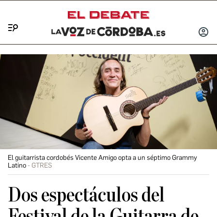
Menú
INICIA
SESIÓ
El guitarrista cordobés Vicente Amigo opta a un séptimo Grammy
Latino
GTRES
Dos espectáculos del
Festival de la Guitarra de