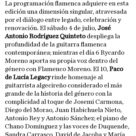
La programación flamenca adquiere en esta
edición una dimensión singular, atravesada
por el diálogo entre legado, celebración y
renovación. El sábado 4 de julio,
José
Antonio Rodríguez Quinteto
despliega la
profundidad de la guitarra flamenca
contemporánea; mientras el día 6 Rycardo
Moreno aporta su propia voz dentro del
género con Flamenco Moreno. El 10,
Paco
de Lucía Legacy
rinde homenaje al
guitarrista algecireño considerado el más
grande de la historia del género con la
complicidad al toque de Josemi Carmona,
Diego del Morao, Juan Habichuela Nieto,
Antonio Rey y Antonio Sánchez; el piano de
Chano Domínguez y las voces de Duquende,
Sandra Carrasco, David de Jacoba y María