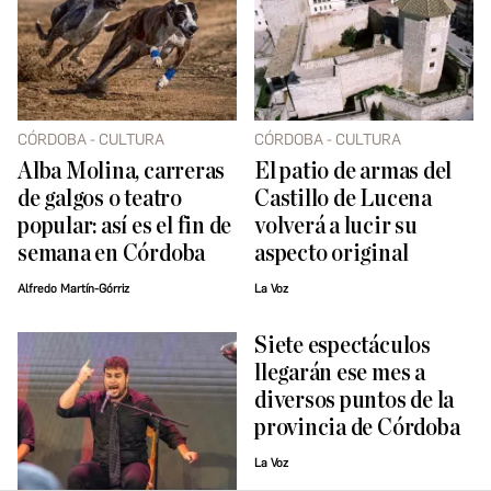
CÓRDOBA - CULTURA
CÓRDOBA - CULTURA
Alba Molina, carreras
El patio de armas del
de galgos o teatro
Castillo de Lucena
popular: así es el fin de
volverá a lucir su
semana en Córdoba
aspecto original
Alfredo Martín-Górriz
La Voz
Siete espectáculos
llegarán ese mes a
diversos puntos de la
provincia de Córdoba
La Voz