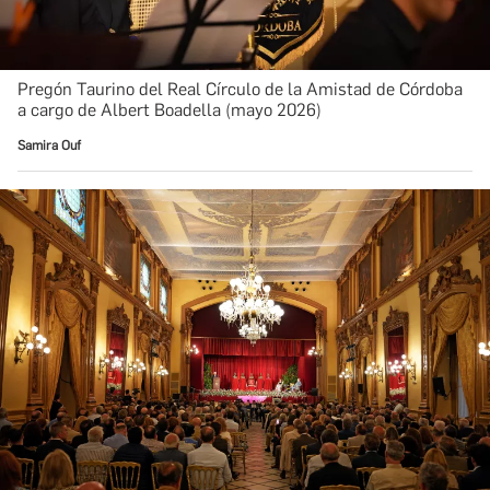
Pregón Taurino del Real Círculo de la Amistad de Córdoba
a cargo de Albert Boadella (mayo 2026)
Samira Ouf