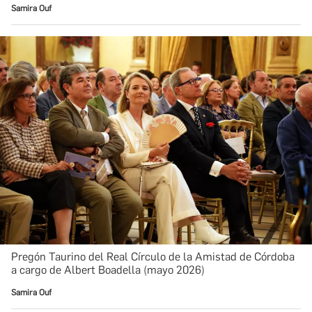
Samira Ouf
Pregón Taurino del Real Círculo de la Amistad de Córdoba
a cargo de Albert Boadella (mayo 2026)
Samira Ouf