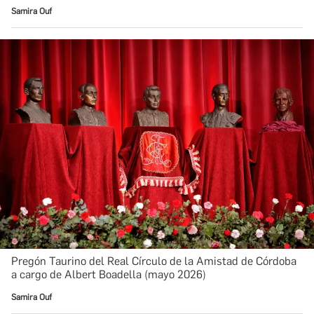
Samira Ouf
Pregón Taurino del Real Círculo de la Amistad de Córdoba
a cargo de Albert Boadella (mayo 2026)
Samira Ouf