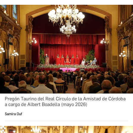
Pregón Taurino del Real Círculo de la Amistad de Córdoba
a cargo de Albert Boadella (mayo 2026)
Samira Ouf