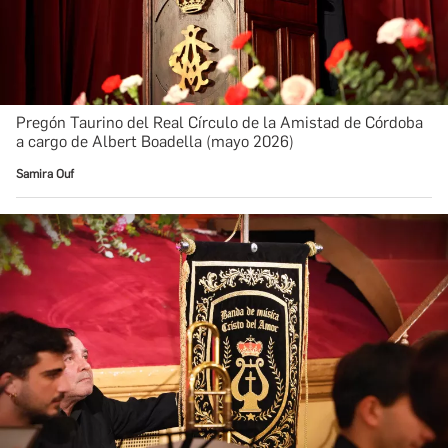
Pregón Taurino del Real Círculo de la Amistad de Córdoba
a cargo de Albert Boadella (mayo 2026)
Samira Ouf