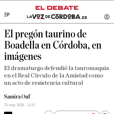
Menú
INICIA
SESIÓ
El pregón taurino de
Boadella en Córdoba, en
imágenes
El dramaturgo defendió la tauromaquia
en el Real Círculo de la Amistad como
un acto de resistencia cultural
Samira Ouf
13 may. 2026 - 11:31