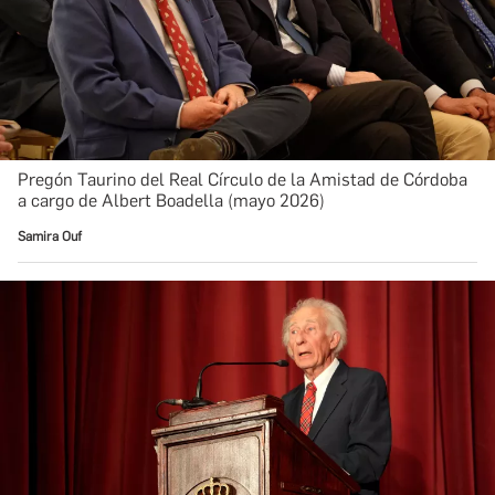
Pregón Taurino del Real Círculo de la Amistad de Córdoba
a cargo de Albert Boadella (mayo 2026)
Samira Ouf