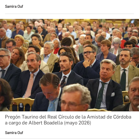
Samira Ouf
Pregón Taurino del Real Círculo de la Amistad de Córdoba
a cargo de Albert Boadella (mayo 2026)
Samira Ouf