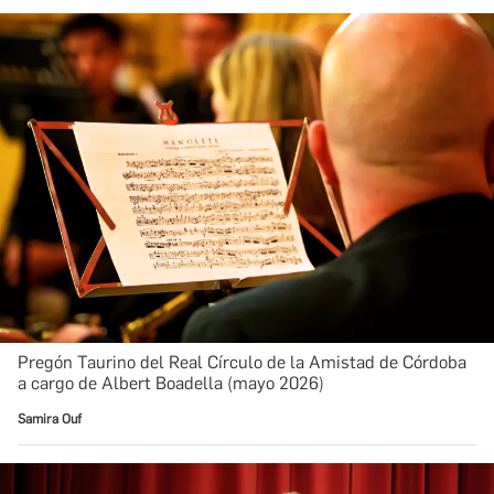
Pregón Taurino del Real Círculo de la Amistad de Córdoba
a cargo de Albert Boadella (mayo 2026)
Samira Ouf