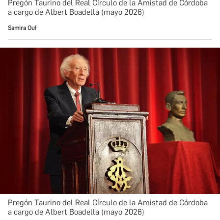
Pregón Taurino del Real Círculo de la Amistad de Córdoba
a cargo de Albert Boadella (mayo 2026)
Samira Ouf
Pregón Taurino del Real Círculo de la Amistad de Córdoba
a cargo de Albert Boadella (mayo 2026)