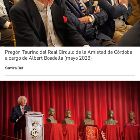
Pregón Taurino del Real Círculo de la Amistad de Córdoba
a cargo de Albert Boadella (mayo 2026)
Samira Ouf