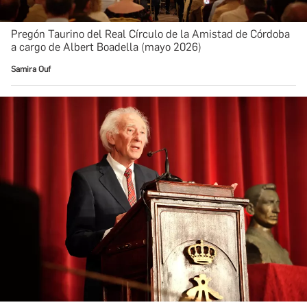
Pregón Taurino del Real Círculo de la Amistad de Córdoba
a cargo de Albert Boadella (mayo 2026)
Samira Ouf