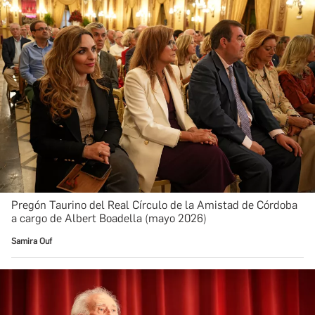
Pregón Taurino del Real Círculo de la Amistad de Córdoba
a cargo de Albert Boadella (mayo 2026)
Samira Ouf