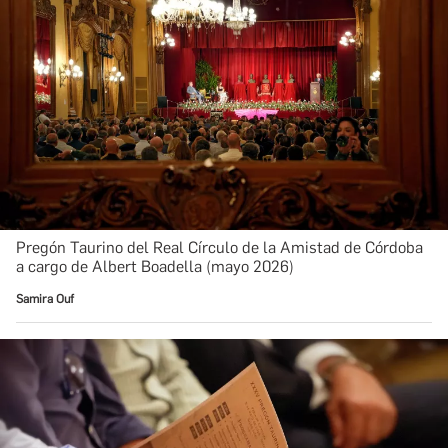
Pregón Taurino del Real Círculo de la Amistad de Córdoba
a cargo de Albert Boadella (mayo 2026)
Samira Ouf