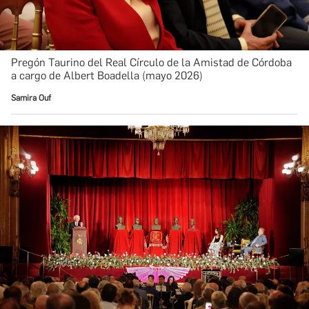
Pregón Taurino del Real Círculo de la Amistad de Córdoba
a cargo de Albert Boadella (mayo 2026)
Samira Ouf