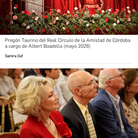
Pregón Taurino del Real Círculo de la Amistad de Córdoba
a cargo de Albert Boadella (mayo 2026)
Samira Ouf