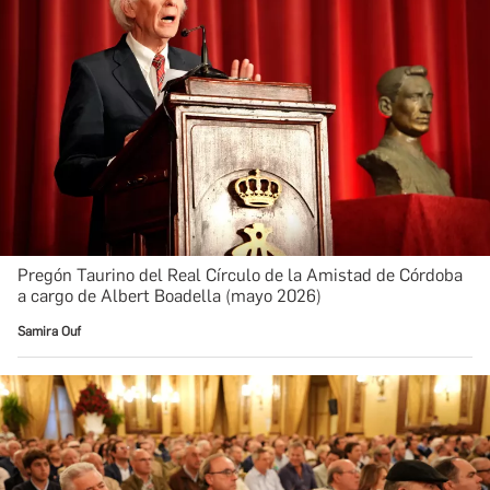
Pregón Taurino del Real Círculo de la Amistad de Córdoba
a cargo de Albert Boadella (mayo 2026)
Samira Ouf