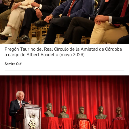
Pregón Taurino del Real Círculo de la Amistad de Córdoba
a cargo de Albert Boadella (mayo 2026)
Samira Ouf