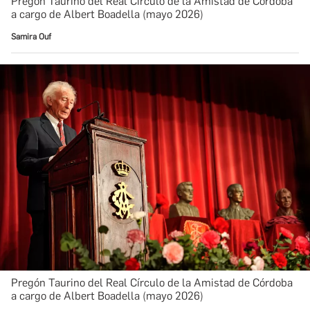
Pregón Taurino del Real Círculo de la Amistad de Córdoba
a cargo de Albert Boadella (mayo 2026)
Samira Ouf
Pregón Taurino del Real Círculo de la Amistad de Córdoba
a cargo de Albert Boadella (mayo 2026)