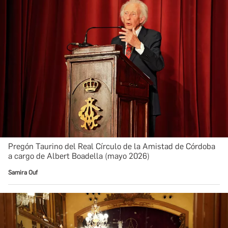
Pregón Taurino del Real Círculo de la Amistad de Córdoba
a cargo de Albert Boadella (mayo 2026)
Samira Ouf