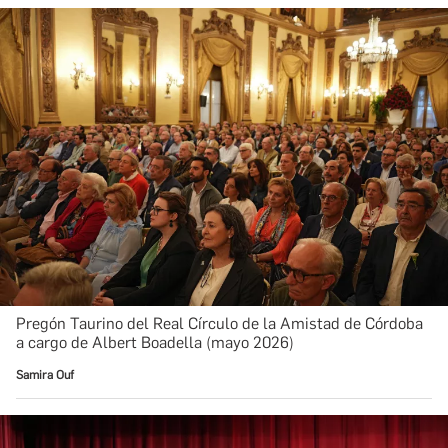
Pregón Taurino del Real Círculo de la Amistad de Córdoba
a cargo de Albert Boadella (mayo 2026)
Samira Ouf