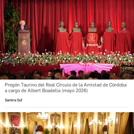
Pregón Taurino del Real Círculo de la Amistad de Córdoba
a cargo de Albert Boadella (mayo 2026)
Samira Ouf