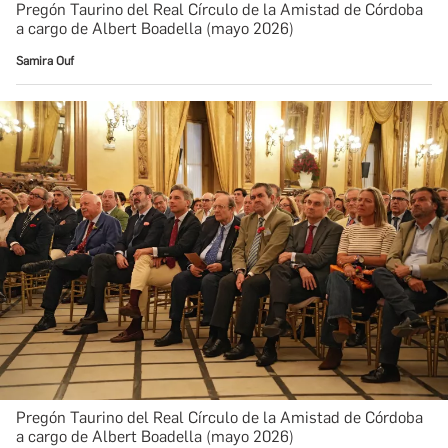
Pregón Taurino del Real Círculo de la Amistad de Córdoba
a cargo de Albert Boadella (mayo 2026)
Samira Ouf
Pregón Taurino del Real Círculo de la Amistad de Córdoba
a cargo de Albert Boadella (mayo 2026)