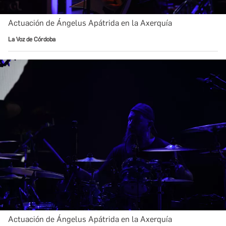
Actuación de Ángelus Apátrida en la Axerquía
La Voz de Córdoba
Actuación de Ángelus Apátrida en la Axerquía