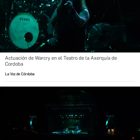
Actuación de Warcry en el Teatro de la Axerquía de
Cordoba
La Voz de Córdoba