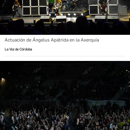
Actuación de Ángelus Apátrida en la Axerquía
La Voz de Córdoba