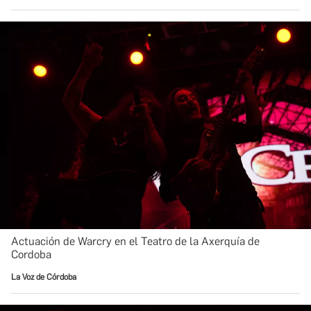
Actuación de Warcry en el Teatro de la Axerquía de
Cordoba
La Voz de Córdoba