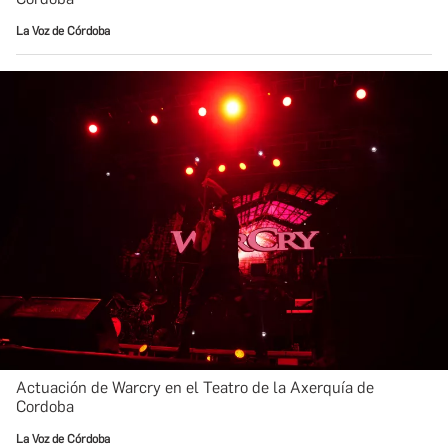
La Voz de Córdoba
Actuación de Warcry en el Teatro de la Axerquía de
Cordoba
La Voz de Córdoba