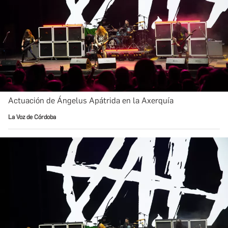
Actuación de Ángelus Apátrida en la Axerquía
La Voz de Córdoba