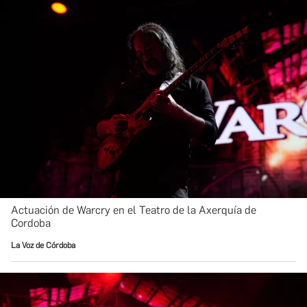
Actuación de Warcry en el Teatro de la Axerquía de
Cordoba
La Voz de Córdoba