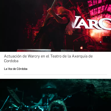
Actuación de Warcry en el Teatro de la Axerquía de
Cordoba
La Voz de Córdoba