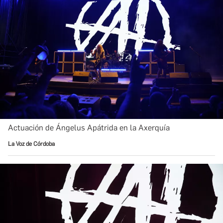
Actuación de Ángelus Apátrida en la Axerquía
La Voz de Córdoba