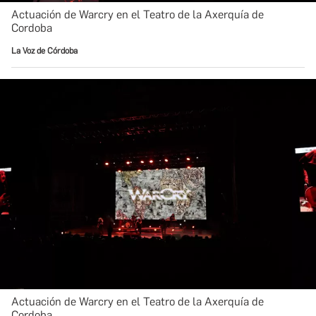
Actuación de Warcry en el Teatro de la Axerquía de
Cordoba
La Voz de Córdoba
Actuación de Warcry en el Teatro de la Axerquía de
Cordoba