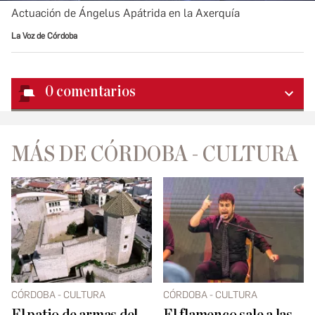
Actuación de Ángelus Apátrida en la Axerquía
La Voz de Córdoba
0
comentarios
MÁS DE CÓRDOBA - CULTURA
CÓRDOBA - CULTURA
CÓRDOBA - CULTURA