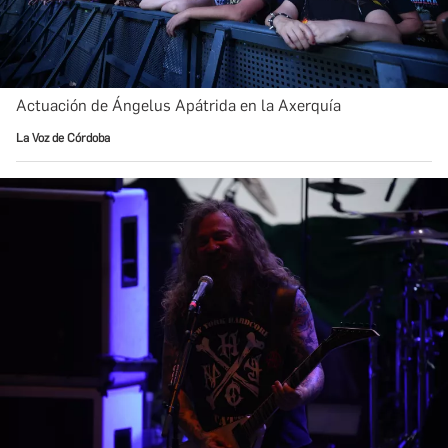
Actuación de Ángelus Apátrida en la Axerquía
La Voz de Córdoba